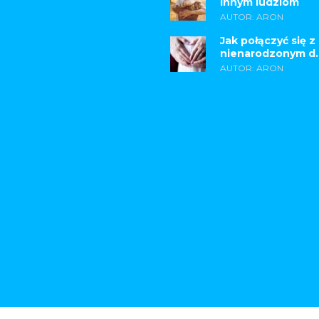
innym ludziom
AUTOR: ARON
Jak połączyć się z
nienarodzonym d..
AUTOR: ARON