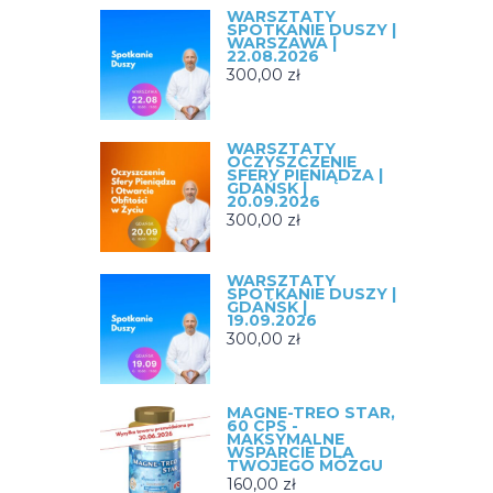
WARSZTATY
SPOTKANIE DUSZY |
WARSZAWA |
22.08.2026
300,00
zł
WARSZTATY
OCZYSZCZENIE
SFERY PIENIĄDZA |
GDAŃSK |
20.09.2026
300,00
zł
WARSZTATY
SPOTKANIE DUSZY |
GDAŃSK |
19.09.2026
300,00
zł
MAGNE-TREO STAR,
60 CPS -
MAKSYMALNE
WSPARCIE DLA
TWOJEGO MÓZGU
160,00
zł