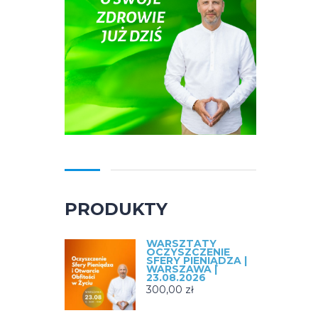
PRODUKTY
WARSZTATY
OCZYSZCZENIE
SFERY PIENIĄDZA |
WARSZAWA |
23.08.2026
300,00
zł