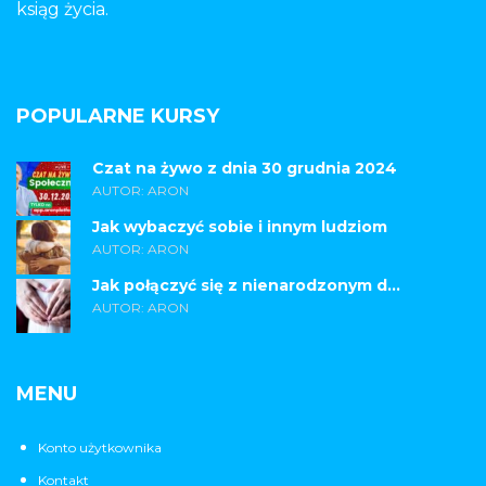
ksiąg życia.
POPULARNE KURSY
Czat na żywo z dnia 30 grudnia 2024
AUTOR: ARON
Jak wybaczyć sobie i innym ludziom
AUTOR: ARON
Jak połączyć się z nienarodzonym d...
AUTOR: ARON
MENU
Konto użytkownika
Kontakt