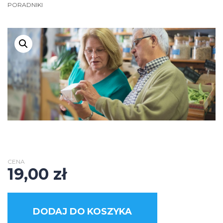
PORADNIKI
CENA
19,00
zł
DODAJ DO KOSZYKA