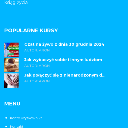
ksiąg życia.
POPULARNE KURSY
Czat na żywo z dnia 30 grudnia 2024
AUTOR: ARON
Jak wybaczyć sobie i innym ludziom
AUTOR: ARON
Jak połączyć się z nienarodzonym d...
AUTOR: ARON
MENU
Konto użytkownika
Kontakt