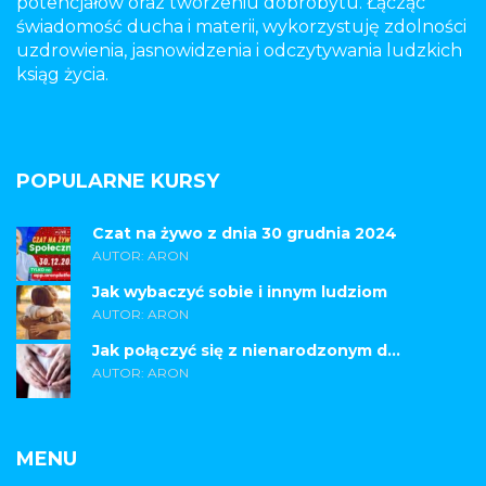
potencjałów oraz tworzeniu dobrobytu. Łącząc
świadomość ducha i materii, wykorzystuję zdolności
uzdrowienia, jasnowidzenia i odczytywania ludzkich
ksiąg życia.
POPULARNE KURSY
Czat na żywo z dnia 30 grudnia 2024
AUTOR: ARON
Jak wybaczyć sobie i innym ludziom
AUTOR: ARON
Jak połączyć się z nienarodzonym d...
AUTOR: ARON
MENU