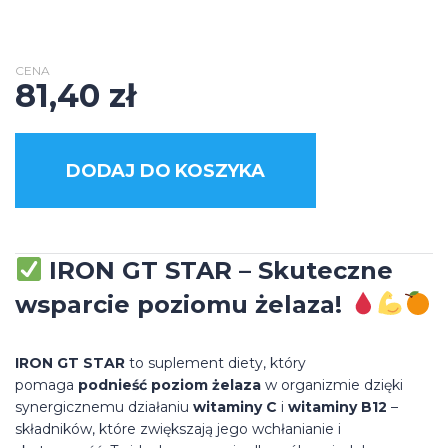
CENA
81,40
zł
DODAJ DO KOSZYKA
IRON GT STAR – Skuteczne
wsparcie poziomu żelaza!
IRON GT STAR
to suplement diety, który
pomaga
podnieść poziom żelaza
w organizmie dzięki
synergicznemu działaniu
witaminy C
i
witaminy B12
–
składników, które zwiększają jego wchłanianie i