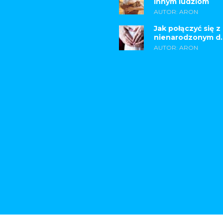
innym ludziom
AUTOR: ARON
Jak połączyć się z
nienarodzonym d..
AUTOR: ARON