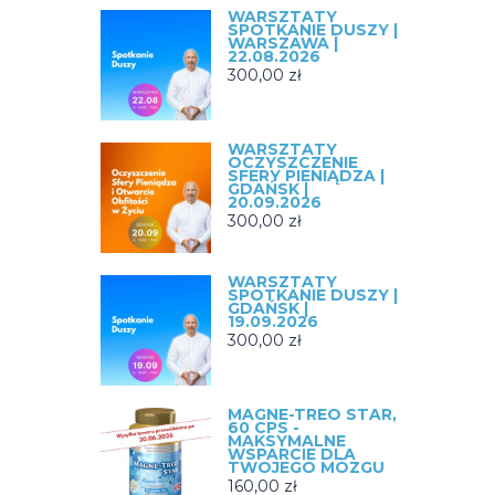
WARSZTATY
SPOTKANIE DUSZY |
WARSZAWA |
22.08.2026
300,00
zł
WARSZTATY
OCZYSZCZENIE
SFERY PIENIĄDZA |
GDAŃSK |
20.09.2026
300,00
zł
WARSZTATY
SPOTKANIE DUSZY |
GDAŃSK |
19.09.2026
300,00
zł
MAGNE-TREO STAR,
60 CPS -
MAKSYMALNE
WSPARCIE DLA
TWOJEGO MÓZGU
160,00
zł