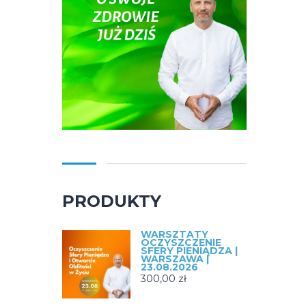
PRODUKTY
WARSZTATY
OCZYSZCZENIE
SFERY PIENIĄDZA |
WARSZAWA |
23.08.2026
300,00
zł