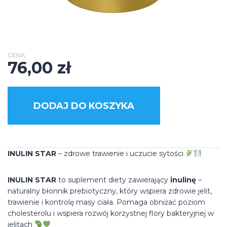
CENA
76,00
zł
DODAJ DO KOSZYKA
INULIN STAR
– zdrowe trawienie i uczucie sytości
INULIN STAR
to suplement diety zawierający
inulinę
–
naturalny błonnik prebiotyczny, który wspiera zdrowie jelit,
trawienie i kontrolę masy ciała. Pomaga obniżać poziom
cholesterolu i wspiera rozwój korzystnej flory bakteryjnej w
jelitach