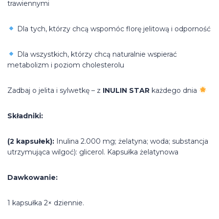
trawiennymi
Dla tych, którzy chcą wspomóc florę jelitową i odporność
Dla wszystkich, którzy chcą naturalnie wspierać
metabolizm i poziom cholesterolu
Zadbaj o jelita i sylwetkę – z
INULIN STAR
każdego dnia
Składniki:
(2 kapsułek):
Inulina 2.000 mg; żelatyna; woda; substancja
utrzymująca wilgoć): glicerol. Kapsułka żelatynowa
Dawkowanie:
1 kapsułka 2× dziennie.