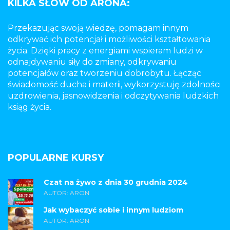
KILKA SŁÓW OD ARONA:
Przekazując swoją wiedzę, pomagam innym
odkrywać ich potencjał i możliwości kształtowania
życia. Dzięki pracy z energiami wspieram ludzi w
odnajdywaniu siły do zmiany, odkrywaniu
potencjałów oraz tworzeniu dobrobytu. Łącząc
świadomość ducha i materii, wykorzystuję zdolności
uzdrowienia, jasnowidzenia i odczytywania ludzkich
ksiąg życia.
POPULARNE KURSY
Czat na żywo z dnia 30 grudnia 2024
AUTOR: ARON
Jak wybaczyć sobie i innym ludziom
AUTOR: ARON