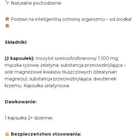
Naturalne pochodzenie
Postaw na inteligentną ochronę organizmu – od środka!
Składniki:
(2 kapsułek):
Inozytol sześciofosforanowy 1.100 mg;
mączka ryżowa; żelatyna; substancja przeciwzbrylająca –
sole magnezowe kwasów tłuszczowych (stearynian
magnezu); substancja przeciwzbrylająca: dwutlenek
krzemu. Kapsułka żelatynowa.
Dawkowanie:
1 kapsułka 2× dziennie.
Bezpieczeństwo stosowania: