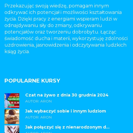
Przekazując swoją wiedzę, pomagam innym
odkrywać ich potencjał i możliwości kształtowania
życia. Dzięki pracy z energiami wspieram ludzi w
odnajdywaniu siły do zmiany, odkrywaniu
potencjałów oraz tworzeniu dobrobytu. Łącząc
świadomość ducha i materii, wykorzystuję zdolności
uzdrowienia, jasnowidzenia i odczytywania ludzkich
ksiąg życia.
POPULARNE KURSY
Czat na żywo z dnia 30 grudnia 2024
AUTOR: ARON
Jak wybaczyć sobie i innym ludziom
AUTOR: ARON
Jak połączyć się z nienarodzonym d...