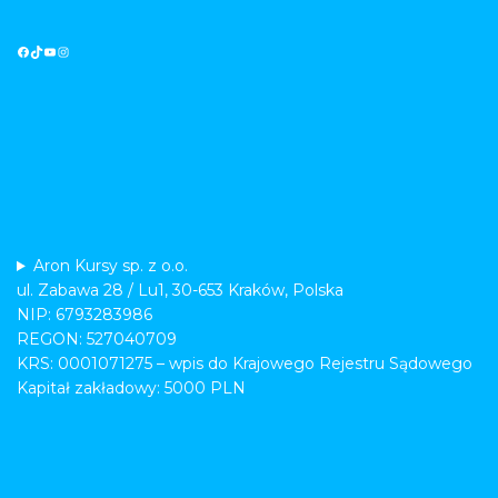
Aron Kursy sp. z o.o.
ul. Zabawa 28 / Lu1, 30-653 Kraków, Polska
NIP: 6793283986
REGON: 527040709
KRS: 0001071275 – wpis do Krajowego Rejestru Sądowego
Kapitał zakładowy: 5000 PLN