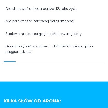
• Nie stosować u dzieci poniżej 12. roku życia
• Nie przekraczać zalecanej porcji dziennej
• Suplement nie zastępuje zróżnicowanej diety
• Przechowywać w suchym i chłodnym miejscu, poza
zasięgiem dzieci
KILKA SŁÓW OD ARONA: