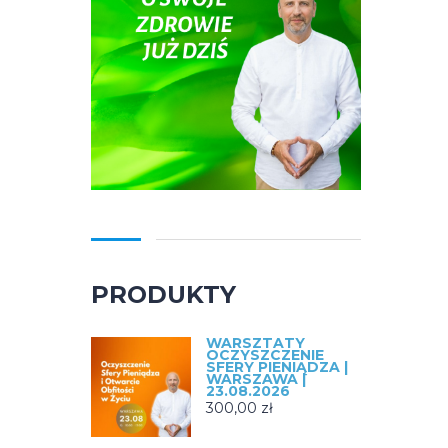
PRODUKTY
WARSZTATY
OCZYSZCZENIE
SFERY PIENIĄDZA |
WARSZAWA |
23.08.2026
300,00
zł