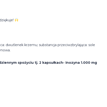
dziękuje!
ca: dwutlenek krzemu; substancja przeciwzbrylająca: sole
ynowa.
ziennym spożyciu tj. 2 kapsułkach- Inozyna 1.000 mg