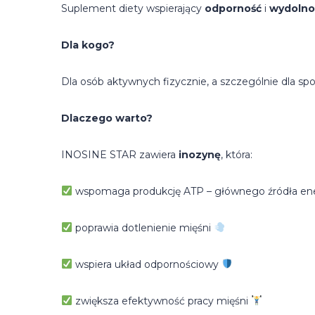
Suplement diety wspierający
odporność
i
wydolno
Dla kogo?
Dla osób aktywnych fizycznie, a szczególnie dla s
Dlaczego warto?
INOSINE STAR zawiera
inozynę
, która:
wspomaga produkcję ATP – głównego źródła ene
poprawia dotlenienie mięśni
wspiera układ odpornościowy
zwiększa efektywność pracy mięśni