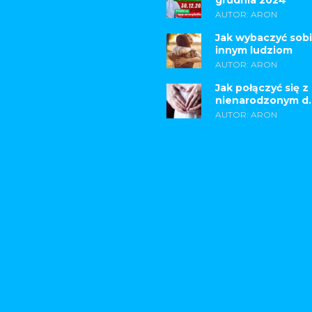
grudnia 2024
AUTOR: ARON
Jak wybaczyć sobi
innym ludziom
AUTOR: ARON
Jak połączyć się z
nienarodzonym d..
AUTOR: ARON