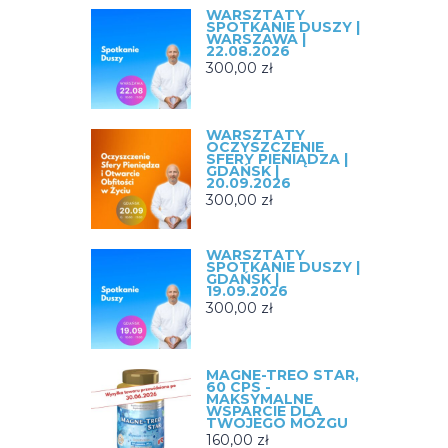
WARSZTATY
SPOTKANIE DUSZY |
WARSZAWA |
22.08.2026
300,00
zł
WARSZTATY
OCZYSZCZENIE
SFERY PIENIĄDZA |
GDAŃSK |
20.09.2026
300,00
zł
WARSZTATY
SPOTKANIE DUSZY |
GDAŃSK |
19.09.2026
300,00
zł
MAGNE-TREO STAR,
60 CPS -
MAKSYMALNE
WSPARCIE DLA
TWOJEGO MÓZGU
160,00
zł