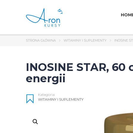
HOM
STRONA GŁÓWNA
WITAMINY I SUPLEMENTY
INOSINE ST
INOSINE STAR, 60 cp
energii
Kategoria:
WITAMINY I SUPLEMENTY