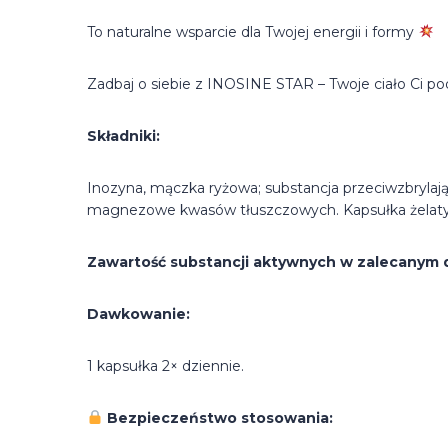
To naturalne wsparcie dla Twojej energii i formy
Zadbaj o siebie z INOSINE STAR – Twoje ciało Ci po
Składniki:
Inozyna, mączka ryżowa; substancja przeciwzbrylają
magnezowe kwasów tłuszczowych. Kapsułka żelat
Zawartość substancji aktywnych w zalecanym d
Dawkowanie:
1 kapsułka 2× dziennie.
Bezpieczeństwo stosowania: