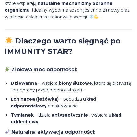
które wspierają
naturalne mechanizmy obronne
organizmu
. Idealny wybór na sezon jesienno-zimowy oraz
w okresie osłabienia i rekonwalescencji!
Dlaczego warto sięgnąć po
IMMUNITY STAR?
Ziołowa moc odporności:
Dziewanna
– wspiera
błony śluzowe
, które są pierwszą
linią obrony przed drobnoustrojami
Echinacea (jeżówka)
– pobudza
układ
odpornościowy
do aktywności
Tymianek
– działa
antyseptycznie
i wspiera
układ
oddechowy
Naturalna aktywacja odporności: