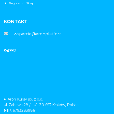
Regulamin Sklep
KONTAKT
wsparcie@aronplatforma.pl
Aron Kursy sp. z o.o.
ul. Zabawa 28 / Lu1, 30-653 Kraków, Polska
NIP: 6793283986