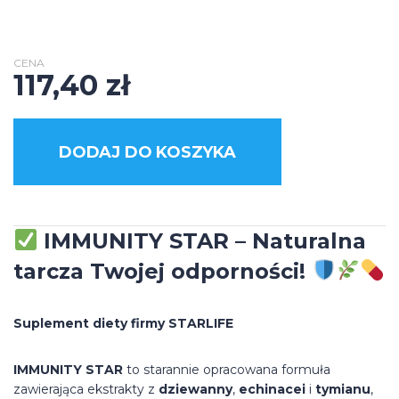
CENA
117,40
zł
DODAJ DO KOSZYKA
IMMUNITY STAR – Naturalna
tarcza Twojej odporności!
Suplement diety firmy STARLIFE
IMMUNITY STAR
to starannie opracowana formuła
zawierająca ekstrakty z
dziewanny
,
echinacei
i
tymianu
,