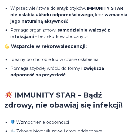
W przeciwieństwie do antybiotyków,
IMMUNITY STAR
nie osłabia układu odpornościowego
, lecz
wzmacnia
jego naturalną aktywność
Pomaga organizmowi
samodzielnie walczyć z
infekcjami
– bez skutków ubocznych
Wsparcie w rekonwalescencji:
Idealny po chorobie lub w czasie osłabienia
Pomaga szybciej wrócić do formy i
zwiększa
odporność na przyszłość
IMMUNITY STAR – Bądź
zdrowy, nie obawiaj się infekcji!
Wzmocnienie odporności
Zdrowe błony śluzowe i drogi oddechowe