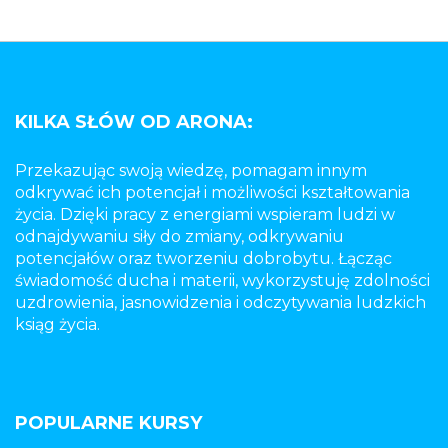
KILKA SŁÓW OD ARONA:
Przekazując swoją wiedzę, pomagam innym
odkrywać ich potencjał i możliwości kształtowania
życia. Dzięki pracy z energiami wspieram ludzi w
odnajdywaniu siły do zmiany, odkrywaniu
potencjałów oraz tworzeniu dobrobytu. Łącząc
świadomość ducha i materii, wykorzystuję zdolności
uzdrowienia, jasnowidzenia i odczytywania ludzkich
ksiąg życia.
POPULARNE KURSY