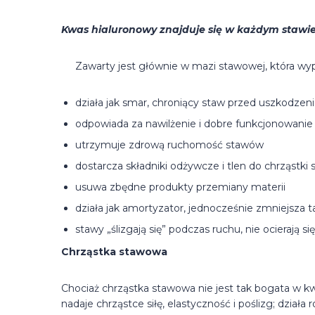
Kwas hialuronowy znajduje się w każdym stawi
Zawarty jest głównie w mazi stawowej, która wyp
działa jak smar, chroniący staw przed uszkodz
odpowiada za nawilżenie i dobre funkcjonowanie
utrzymuje zdrową ruchomość stawów
dostarcza składniki odżywcze i tlen do chrząstki
usuwa zbędne produkty przemiany materii
działa jak amortyzator, jednocześnie zmniejsza t
stawy „ślizgają się” podczas ruchu, nie ocierają si
Chrząstka stawowa
Chociaż chrząstka stawowa nie jest tak bogata w kw
nadaje chrząstce siłę, elastyczność i poślizg; dział