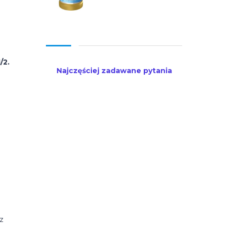
/2.
Najczęściej zadawane pytania
z