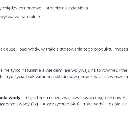
masy międzykomórkowej i organizmu człowieka
 wytwarza naturalnie
ak dużej ilości wody, w trakcie stosowania tego produktu, może
ie tylko naturalnie z wiekiem, ale wpływają na to również inne
ni tryb życia, brak witamin i składników mineralnych, a zwłaszcza
nia wody –
dzięki temu może zwiększyć swoją objętość nawet
teczek wody (1 g HA zatrzymuje ok. 6 litrów wody) – działa jak