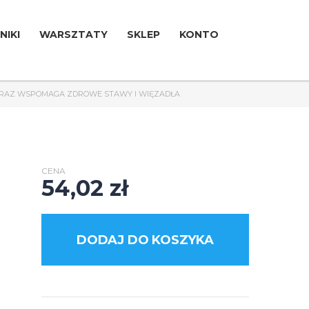
NIKI
WARSZTATY
SKLEP
KONTO
 ORAZ WSPOMAGA ZDROWE STAWY I WIĘZADŁA
CENA
54,02
zł
DODAJ DO KOSZYKA