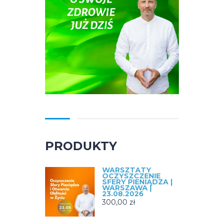
PRODUKTY
WARSZTATY
OCZYSZCZENIE
SFERY PIENIĄDZA |
WARSZAWA |
23.08.2026
300,00
zł