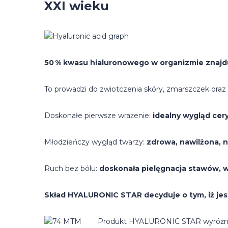
XXI wieku
50 % kwasu hialuronowego w organizmie znajduje
To prowadzi do zwiotczenia skóry, zmarszczek oraz
Doskonałe pierwsze wrażenie:
idealny wygląd cery
Młodzieńczy wygląd twarzy:
zdrowa, nawilżona, 
Ruch bez bólu:
doskonała pielęgnacja stawów, wi
Skład HYALURONIC
STAR
decyduje o tym, iż je
Produkt HYALURONIC STAR wyróżnia 