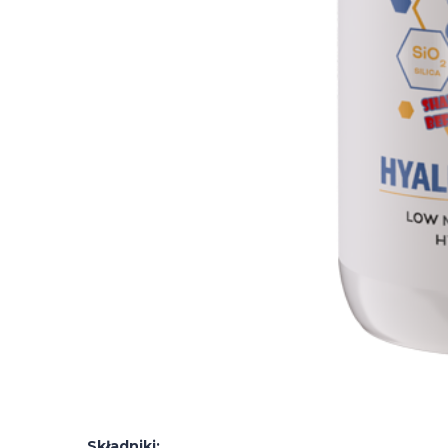
Składniki: