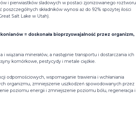
ów i pierwiastków śladowych w postaci zjonizowanego roztworu
ć poszczególnych składników wynosi aż do 92% spożytej ilości
reat Salt Lake w Utah).
ukonianów = doskonała bioprzyswajalność przez organizm,
i wiązania minerałów, a następnie transportu i dostarczania ich
syny komórkowe, pestycydy i metale ciężkie.
cji odpornościowych, wspomaganie trawienia i wchłaniania
zych organizmu, zmniejszenie uszkodzeń spowodowanych przez
enie poziomu energii i zmniejszenie poziomu bólu, regeneracja i