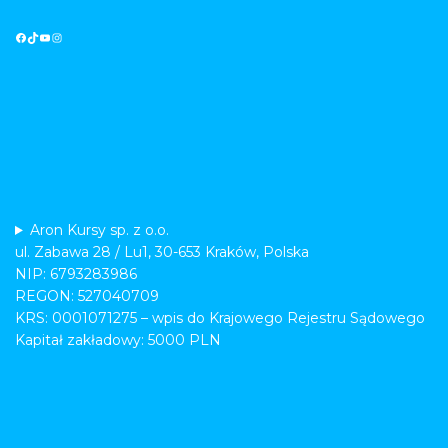
Aron Kursy sp. z o.o.
ul. Zabawa 28 / Lu1, 30-653 Kraków, Polska
NIP: 6793283986
REGON: 527040709
KRS: 0001071275 – wpis do Krajowego Rejestru Sądowego
Kapitał zakładowy: 5000 PLN