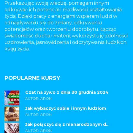
Przekazując swoją wiedzę, pomagam innym
odkrywać ich potencjał i możliwości kształtowania
życia. Dzięki pracy z energiami wspieram ludzi w
odnajdywaniu siły do zmiany, odkrywaniu
potencjałów oraz tworzeniu dobrobytu. Łącząc
świadomość ducha i materii, wykorzystuję zdolności
uzdrowienia, jasnowidzenia i odczytywania ludzkich
ksiąg życia.
POPULARNE KURSY
Czat na żywo z dnia 30 grudnia 2024
AUTOR: ARON
Jak wybaczyć sobie i innym ludziom
AUTOR: ARON
Jak połączyć się z nienarodzonym d...
AUTOR: ARON