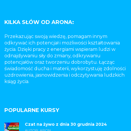
KILKA SŁÓW OD ARONA:
Przekazując swoją wiedzę, pomagam innym
odkrywać ich potencjał i możliwości kształtowania
życia. Dzięki pracy z energiami wspieram ludzi w
odnajdywaniu siły do zmiany, odkrywaniu
potencjałów oraz tworzeniu dobrobytu. Łącząc
świadomość ducha i materii, wykorzystuję zdolności
uzdrowienia, jasnowidzenia i odczytywania ludzkich
ksiąg życia.
POPULARNE KURSY
Czat na żywo z dnia 30 grudnia 2024
AUTOR: ARON