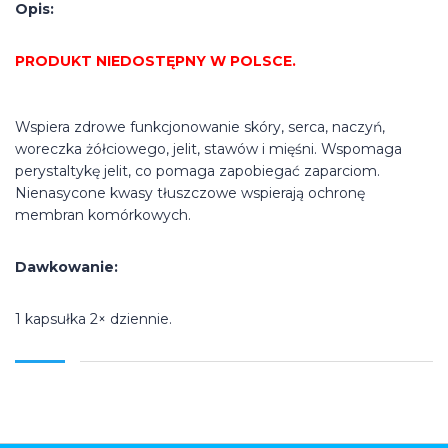
Opis:
PRODUKT NIEDOSTĘPNY W POLSCE.
Wspiera zdrowe funkcjonowanie skóry, serca, naczyń,
woreczka żółciowego, jelit, stawów i mięśni. Wspomaga
perystaltykę jelit, co pomaga zapobiegać zaparciom.
Nienasycone kwasy tłuszczowe wspierają ochronę
membran komórkowych.
Dawkowanie:
1 kapsułka 2× dziennie.