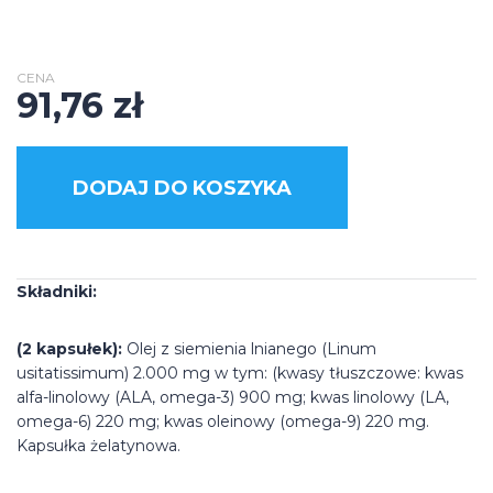
CENA
91,76
zł
DODAJ DO KOSZYKA
Składniki:
(2 kapsułek):
Olej z siemienia lnianego (Linum
usitatissimum) 2.000 mg w tym: (kwasy tłuszczowe: kwas
alfa-linolowy (ALA, omega-3) 900 mg; kwas linolowy (LA,
omega-6) 220 mg; kwas oleinowy (omega-9) 220 mg.
Kapsułka żelatynowa.