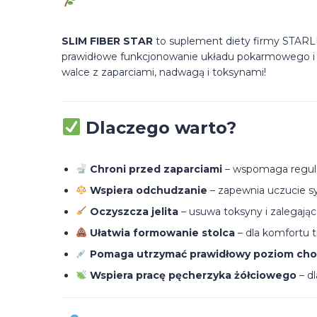
SLIM FIBER STAR
to suplement diety firmy STARLIFE
prawidłowe funkcjonowanie układu pokarmowego i 
walce z zaparciami, nadwagą i toksynami!
Dlaczego warto?
Chroni przed zaparciami
– wspomaga regul
Wspiera odchudzanie
– zapewnia uczucie sy
Oczyszcza jelita
– usuwa toksyny i zalegają
Ułatwia formowanie stolca
– dla komfortu 
Pomaga utrzymać prawidłowy poziom cho
Wspiera pracę pęcherzyka żółciowego
– dl