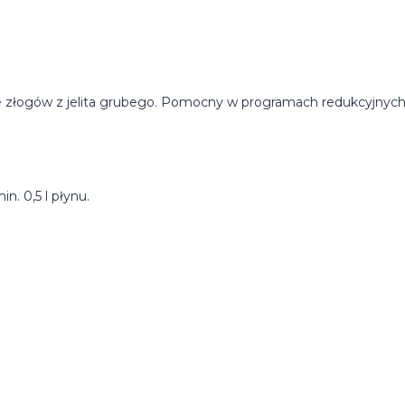
e złogów z jelita grubego. Pomocny w programach redukcyjnych
in. 0,5 l płynu.