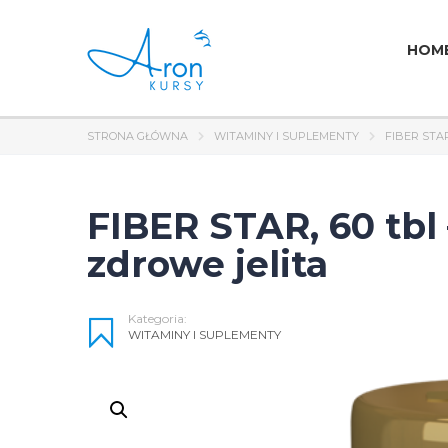
HOM
STRONA GŁÓWNA
WITAMINY I SUPLEMENTY
FIBER STA
FIBER STAR, 60 tbl 
zdrowe jelita
Kategoria:
WITAMINY I SUPLEMENTY