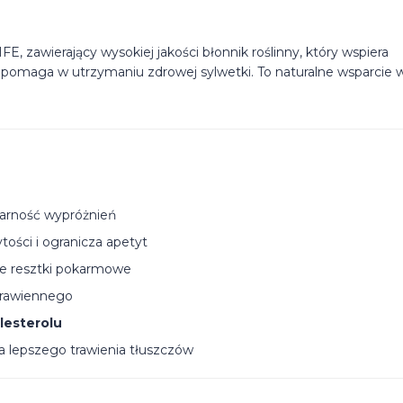
, zawierający wysokiej jakości błonnik roślinny, który wspiera
pomaga w utrzymaniu zdrowej sylwetki. To naturalne wsparcie 
arność wypróżnień
tości i ogranicza apetyt
ce resztki pokarmowe
trawiennego
lesterolu
a lepszego trawienia tłuszczów