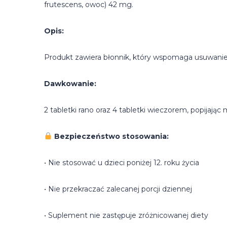
frutescens, owoc) 42 mg.
Opis:
Produkt zawiera błonnik, który wspomaga usuwani
Dawkowanie:
2 tabletki rano oraz 4 tabletki wieczorem, popijając m
Bezpieczeństwo stosowania:
• Nie stosować u dzieci poniżej 12. roku życia
• Nie przekraczać zalecanej porcji dziennej
• Suplement nie zastępuje zróżnicowanej diety