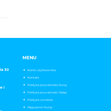
MENU
ia 30
Konto użytkownika
Kontakt
Polityka prywatności Kursy
e i
Polityka prywatności Sklep
Polityka zwrotów
Regulamin Kursy
.