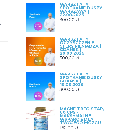
WARSZTATY
SPOTKANIE DUSZY |
WARSZAWA |
22.08.2026
300,00
zł
w
WARSZTATY
OCZYSZCZENIE
SFERY PIENIĄDZA |
GDAŃSK |
20.09.2026
300,00
zł
WARSZTATY
SPOTKANIE DUSZY |
GDAŃSK |
19.09.2026
300,00
zł
MAGNE-TREO STAR,
60 CPS -
MAKSYMALNE
WSPARCIE DLA
TWOJEGO MÓZGU
160,00
zł