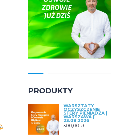
PRODUKTY
WARSZTATY
OCZYSZCZENIE
SFERY PIENIĄDZA |
WARSZAWA |
23.08.2026
300,00
zł