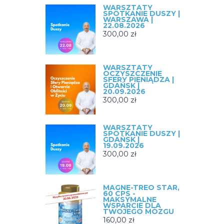
WARSZTATY
SPOTKANIE DUSZY |
WARSZAWA |
22.08.2026
300,00
zł
WARSZTATY
OCZYSZCZENIE
SFERY PIENIĄDZA |
GDAŃSK |
20.09.2026
300,00
zł
WARSZTATY
SPOTKANIE DUSZY |
GDAŃSK |
19.09.2026
300,00
zł
MAGNE-TREO STAR,
60 CPS -
MAKSYMALNE
WSPARCIE DLA
TWOJEGO MÓZGU
160,00
zł