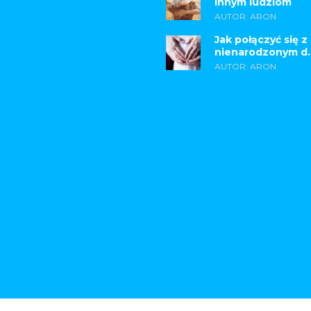
innym ludziom
AUTOR: ARON
Jak połączyć się z
nienarodzonym d..
AUTOR: ARON