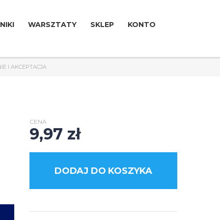
NIKI
WARSZTATY
SKLEP
KONTO
IE I AKCEPTACJA
CENA
9,97
zł
DODAJ DO KOSZYKA