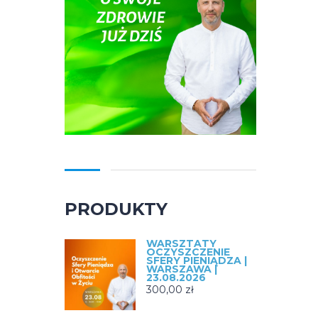
PRODUKTY
WARSZTATY
OCZYSZCZENIE
SFERY PIENIĄDZA |
WARSZAWA |
23.08.2026
300,00
zł