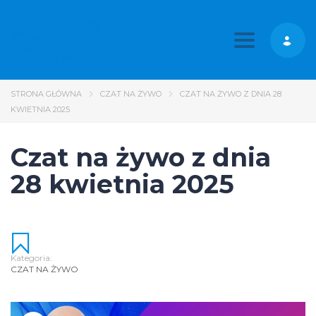
Toggle nav
STRONA GŁÓWNA
CZAT NA ŻYWO
CZAT NA ŻYWO Z DNIA 28
KWIETNIA 2025
Czat na żywo z dnia
28 kwietnia 2025
Kategoria:
CZAT NA ŻYWO