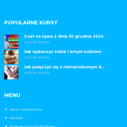
POPULARNE KURSY
Czat na żywo z dnia 30 grudnia 2024
AUTOR: ARON
Jak wybaczyć sobie i innym ludziom
AUTOR: ARON
Jak połączyć się z nienarodzonym d...
AUTOR: ARON
MENU
Konto użytkownika
Kontakt
Polityka prywatności Kursy