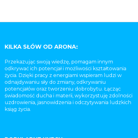
KILKA SŁÓW OD ARONA:
Przekazując swoją wiedzę, pomagam innym
odkrywać ich potencjał i możliwości kształtowania
życia. Dzięki pracy z energiami wspieram ludzi w
odnajdywaniu siły do zmiany, odkrywaniu
potencjałów oraz tworzeniu dobrobytu. Łącząc
świadomość ducha i materii, wykorzystuję zdolności
uzdrowienia, jasnowidzenia i odczytywania ludzkich
ksiąg życia.