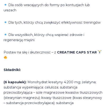
Dla osób wracających do formy po kontuzjach lub
urazach
Dla tych, którzy chcą zwiększyć efektywność treningów
Dla wszystkich, którzy chcą wspierać zdrowie i
regenerację mięśni
Postaw na siłę i skuteczność – z
CREATINE CAPS STAR
Składniki:
(6 kapsułek):
Monohydrat kreatyny 4.200 mg; żelatyna;
substancja wypełniająca: celuloza; substancja
przeciwzbrylająca – sole magnezowe kwasów tłuszczowych
(stearynian magnezu); kwasy tłuszczowe (kwas stearynowy
– substancja przeciwzbrylajaca); substancja