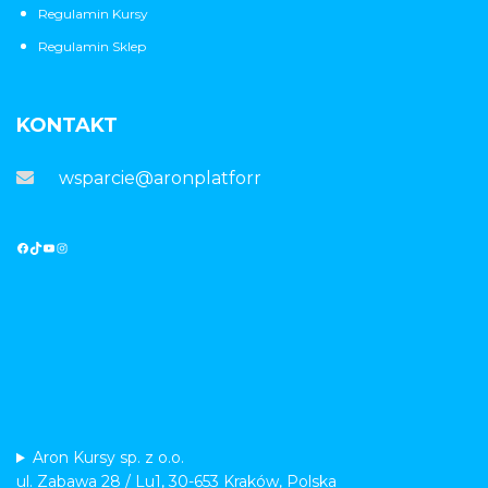
Regulamin Kursy
Regulamin Sklep
KONTAKT
wsparcie@aronplatforma.pl
Aron Kursy sp. z o.o.
ul. Zabawa 28 / Lu1, 30-653 Kraków, Polska