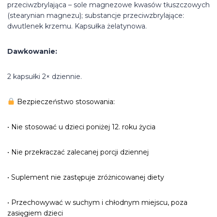
przeciwzbrylająca – sole magnezowe kwasów tłuszczowych
(stearynian magnezu); substancje przeciwzbrylające:
dwutlenek krzemu. Kapsułka żelatynowa.
Dawkowanie:
2 kapsułki 2× dziennie.
Bezpieczeństwo stosowania:
• Nie stosować u dzieci poniżej 12. roku życia
• Nie przekraczać zalecanej porcji dziennej
• Suplement nie zastępuje zróżnicowanej diety
• Przechowywać w suchym i chłodnym miejscu, poza
zasięgiem dzieci