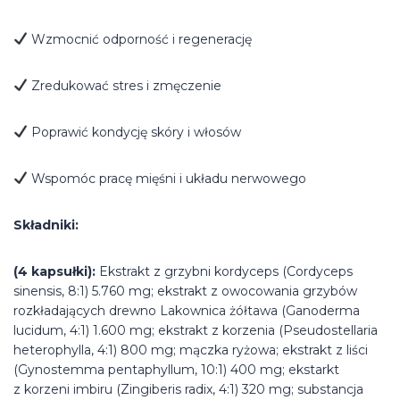
Wzmocnić odporność i regenerację
Zredukować stres i zmęczenie
Poprawić kondycję skóry i włosów
Wspomóc pracę mięśni i układu nerwowego
Składniki:
(4 kapsułki):
Ekstrakt z grzybni kordyceps (Cordyceps
sinensis, 8:1) 5.760 mg; ekstrakt z owocowania grzybów
rozkładających drewno Lakownica żółtawa (Ganoderma
lucidum, 4:1) 1.600 mg; ekstrakt z korzenia (Pseudostellaria
heterophylla, 4:1) 800 mg; mączka ryżowa; ekstrakt z liści
(Gynostemma pentaphyllum, 10:1) 400 mg; ekstarkt
z korzeni imbiru (Zingiberis radix, 4:1) 320 mg; substancja