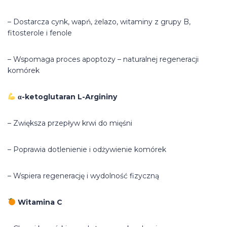
– Dostarcza cynk, wapń, żelazo, witaminy z grupy B,
fitosterole i fenole
– Wspomaga proces apoptozy – naturalnej regeneracji
komórek
α-ketoglutaran L-Argininy
– Zwiększa przepływ krwi do mięśni
– Poprawia dotlenienie i odżywienie komórek
– Wspiera regenerację i wydolność fizyczną
Witamina C