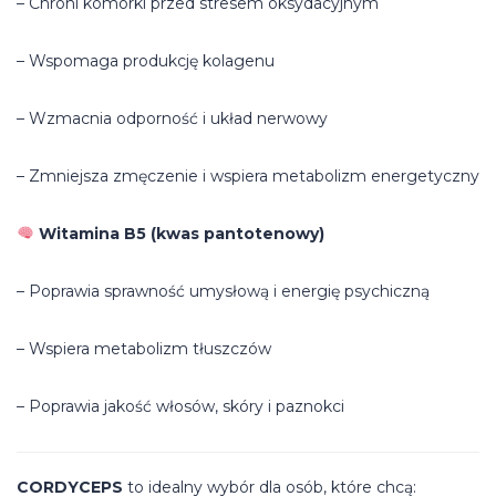
– Chroni komórki przed stresem oksydacyjnym
– Wspomaga produkcję kolagenu
– Wzmacnia odporność i układ nerwowy
– Zmniejsza zmęczenie i wspiera metabolizm energetyczny
Witamina B5 (kwas pantotenowy)
– Poprawia sprawność umysłową i energię psychiczną
– Wspiera metabolizm tłuszczów
– Poprawia jakość włosów, skóry i paznokci
CORDYCEPS
to idealny wybór dla osób, które chcą: