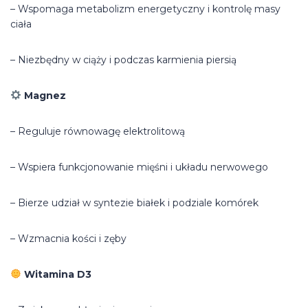
– Wspomaga metabolizm energetyczny i kontrolę masy
ciała
– Niezbędny w ciąży i podczas karmienia piersią
Magnez
– Reguluje równowagę elektrolitową
– Wspiera funkcjonowanie mięśni i układu nerwowego
– Bierze udział w syntezie białek i podziale komórek
– Wzmacnia kości i zęby
Witamina D3