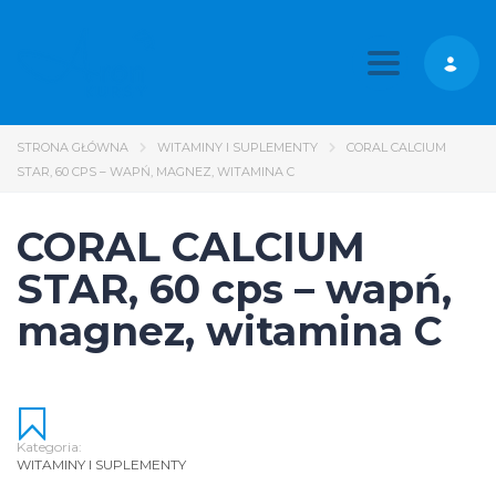
Toggle nav
STRONA GŁÓWNA
WITAMINY I SUPLEMENTY
CORAL CALCIUM
STAR, 60 CPS – WAPŃ, MAGNEZ, WITAMINA C
CORAL CALCIUM
STAR, 60 cps – wapń,
magnez, witamina C
Kategoria:
WITAMINY I SUPLEMENTY