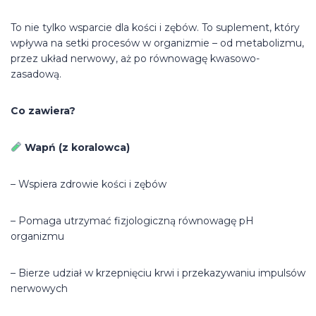
To nie tylko wsparcie dla kości i zębów. To suplement, który
wpływa na setki procesów w organizmie – od metabolizmu,
przez układ nerwowy, aż po równowagę kwasowo-
zasadową.
Co zawiera?
Wapń (z koralowca)
– Wspiera zdrowie kości i zębów
– Pomaga utrzymać fizjologiczną równowagę pH
organizmu
– Bierze udział w krzepnięciu krwi i przekazywaniu impulsów
nerwowych