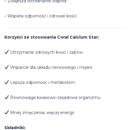
– Zwiększa wchłanianie wapnia
– Wspiera odporność i zdrowie kości
Korzyści ze stosowania Coral Calcium Star:
Utrzymanie zdrowych kości i zębów
Wsparcie dla układu nerwowego i mięśni
Lepsza odporność i metabolizm
Równowaga kwasowo-zasadowa organizmu
Mniej zmęczenia, więcej energii
Składniki: