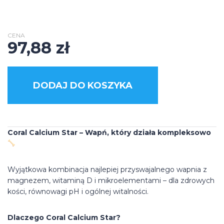
CENA
97,88
zł
DODAJ DO KOSZYKA
Coral Calcium Star – Wapń, który działa kompleksowo
Wyjątkowa kombinacja najlepiej przyswajalnego wapnia z
magnezem, witaminą D i mikroelementami – dla zdrowych
kości, równowagi pH i ogólnej witalności.
Dlaczego Coral Calcium Star?