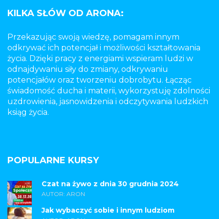
KILKA SŁÓW OD ARONA:
Przekazując swoją wiedzę, pomagam innym
odkrywać ich potencjał i możliwości kształtowania
życia. Dzięki pracy z energiami wspieram ludzi w
odnajdywaniu siły do zmiany, odkrywaniu
potencjałów oraz tworzeniu dobrobytu. Łącząc
świadomość ducha i materii, wykorzystuję zdolności
uzdrowienia, jasnowidzenia i odczytywania ludzkich
ksiąg życia.
POPULARNE KURSY
Czat na żywo z dnia 30 grudnia 2024
AUTOR: ARON
Jak wybaczyć sobie i innym ludziom