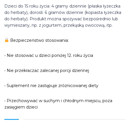
Dzieci do 15 roku życia: 4 gramy dziennie (płaska łyżeczka
do herbaty), dorośli: 6 gramów dziennie (kopiasta łyżeczka
do herbaty). Produkt można spożywać bezpośrednio lub
wymieszany, np. z jogurtem, przekąską owocową, itp.
Bezpieczeństwo stosowania:
• Nie stosować u dzieci poniżej 12. roku życia
• Nie przekraczać zalecanej porcji dziennej
• Suplement nie zastępuje zróżnicowanej diety
• Przechowywać w suchym i chłodnym miejscu, poza
zasięgiem dzieci