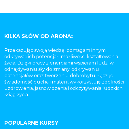
KILKA SŁÓW OD ARONA:
Przekazując swoją wiedzę, pomagam innym
odkrywać ich potencjał i możliwości kształtowania
życia. Dzięki pracy z energiami wspieram ludzi w
odnajdywaniu siły do zmiany, odkrywaniu
potencjałów oraz tworzeniu dobrobytu. Łącząc
świadomość ducha i materii, wykorzystuję zdolności
uzdrowienia, jasnowidzenia i odczytywania ludzkich
ksiąg życia.
POPULARNE KURSY