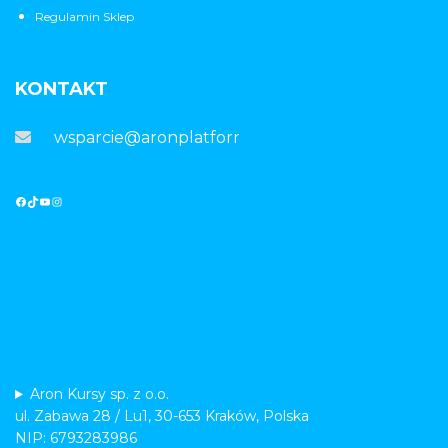
Regulamin Sklep
KONTAKT
wsparcie@aronplatforma.pl
Aron Kursy sp. z o.o.
ul. Zabawa 28 / Lu1, 30-653 Kraków, Polska
NIP: 6793283986