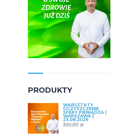
PRODUKTY
WARSZTATY
OCZYSZCZENIE
SFERY PIENIĄDZA |
WARSZAWA |
23.08.2026
300,00
zł