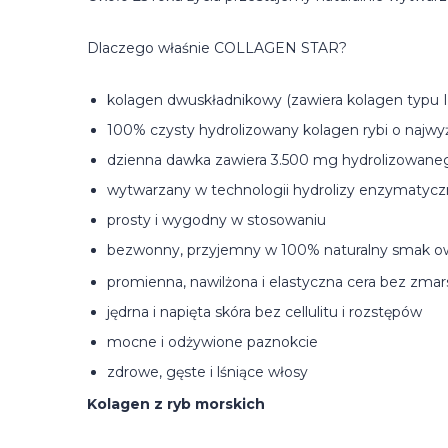
Dlaczego właśnie COLLAGEN STAR?
kolagen dwuskładnikowy (zawiera kolagen typu I i
100% czysty hydrolizowany kolagen rybi o najwyż
dzienna dawka zawiera 3.500 mg hydrolizowane
wytwarzany w technologii hydrolizy enzymatyc
prosty i wygodny w stosowaniu
bezwonny, przyjemny w 100% naturalny smak o
promienna, nawilżona i elastyczna cera bez zma
jędrna i napięta skóra bez cellulitu i rozstępów
mocne i odżywione paznokcie
zdrowe, gęste i lśniące włosy
Kolagen z ryb morskich