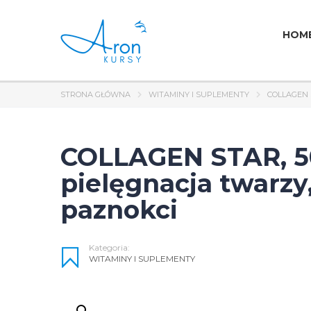
HOM
STRONA GŁÓWNA
WITAMINY I SUPLEMENTY
COLLAGEN 
COLLAGEN STAR, 50
pielęgnacja twarzy,
paznokci
Kategoria:
WITAMINY I SUPLEMENTY