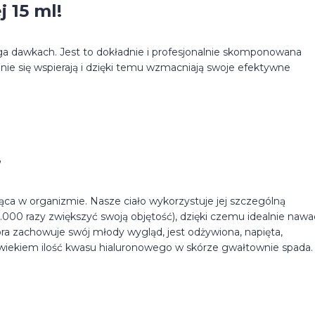
 15 ml!
ega dawkach. Jest to dokładnie i profesjonalnie skomponowana
nie się wspierają i dzięki temu wzmacniają swoje efektywne
”
ąca w organizmie. Nasze ciało wykorzystuje jej szczególną
.000 razy zwiększyć swoją objętość), dzięki czemu idealnie nawa
ra zachowuje swój młody wygląd, jest odżywiona, napięta,
 wiekiem ilość kwasu hialuronowego w skórze gwałtownie spada.