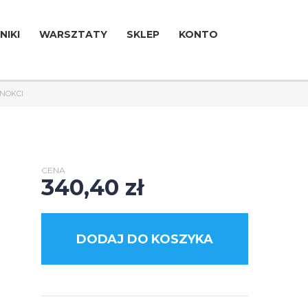
NIKI
WARSZTATY
SKLEP
KONTO
ZNOKCI
CENA
340,40
zł
DODAJ DO KOSZYKA