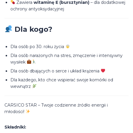
Zawiera
witaminę E (bursztynian)
– dla dodatkowej
ochrony antyoksydacyjnej
Dla kogo?
Dla osób po 30. roku życia
Dla osób narażonych na stres, zmęczenie i intensywny
wysiłek
Dla osób dbających o serce i układ krążenia
Dla każdego, kto chce wspierać swoje komórki od
wewnątrz
CARSICO STAR – Twoje codzienne źródło energii i
młodości!
Składniki: