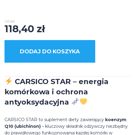
CENA
118,40
zł
DODAJ DO KOSZYKA
CARSICO STAR
– energia
komórkowa i ochrona
antyoksydacyjna
CARSICO STAR to suplement diety zawierający
koenzym
Q10 (ubichinon)
– kluczowy składnik odżywczy niezbędny
do prawidłowego funkcjonowania każdej komórki w