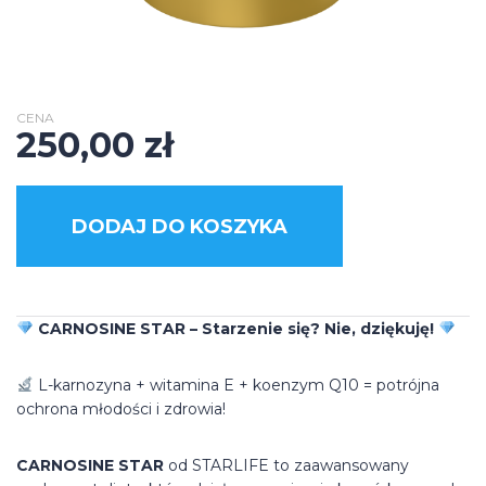
CENA
250,00
zł
DODAJ DO KOSZYKA
CARNOSINE STAR – Starzenie się? Nie, dziękuję!
L-karnozyna + witamina E + koenzym Q10 = potrójna
ochrona młodości i zdrowia!
CARNOSINE STAR
od STARLIFE to zaawansowany