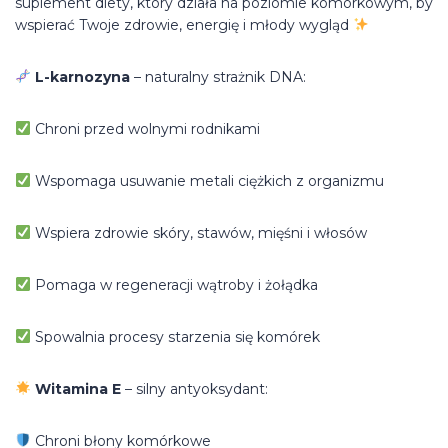
suplement diety, który działa na poziomie komórkowym, by
wspierać Twoje zdrowie, energię i młody wygląd
L-karnozyna
– naturalny strażnik DNA:
Chroni przed wolnymi rodnikami
Wspomaga usuwanie metali ciężkich z organizmu
Wspiera zdrowie skóry, stawów, mięśni i włosów
Pomaga w regeneracji wątroby i żołądka
Spowalnia procesy starzenia się komórek
Witamina E
– silny antyoksydant:
Chroni błony komórkowe