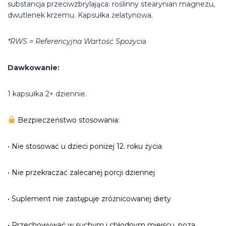
substancja przeciwzbrylająca: roślinny stearynian magnezu,
dwutlenek krzemu. Kapsułka żelatynowa.
*RWS = Referencyjna Wartość Spożyc
ia
Dawkowanie:
1 kapsułka 2× dziennie.
Bezpieczeństwo stosowania:
• Nie stosować u dzieci poniżej 12. roku życia
• Nie przekraczać zalecanej porcji dziennej
• Suplement nie zastępuje zróżnicowanej diety
• Przechowywać w suchym i chłodnym miejscu, poza