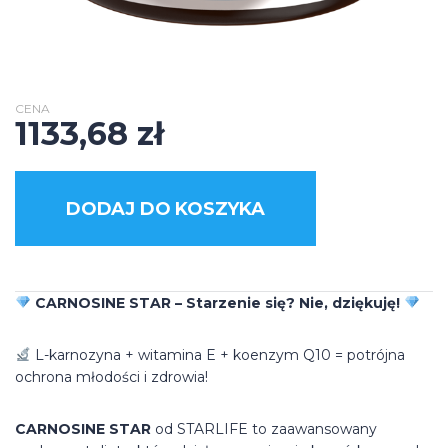
CENA
1133,68
zł
DODAJ DO KOSZYKA
CARNOSINE STAR – Starzenie się? Nie, dziękuję!
L-karnozyna + witamina E + koenzym Q10 = potrójna
ochrona młodości i zdrowia!
CARNOSINE STAR
od STARLIFE to zaawansowany