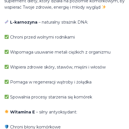
suplement diety, który działa na poziomie komórkowym, by
wspierać Twoje zdrowie, energię i młody wygląd
L-karnozyna
– naturalny strażnik DNA:
Chroni przed wolnymi rodnikami
Wspomaga usuwanie metali ciężkich z organizmu
Wspiera zdrowie skóry, stawów, mięśni i włosów
Pomaga w regeneracji wątroby i żołądka
Spowalnia procesy starzenia się komórek
Witamina E
– silny antyoksydant:
Chroni błony komórkowe