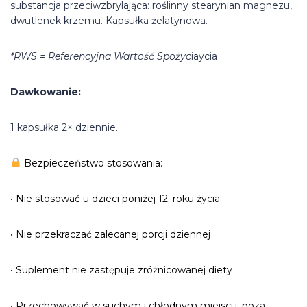
substancja przeciwzbrylająca: roślinny stearynian magnezu,
dwutlenek krzemu. Kapsułka żelatynowa.
*RWS = Referencyjna Wartość Spożyc
iaycia
Dawkowanie:
1 kapsułka 2× dziennie.
Bezpieczeństwo stosowania:
• Nie stosować u dzieci poniżej 12. roku życia
• Nie przekraczać zalecanej porcji dziennej
• Suplement nie zastępuje zróżnicowanej diety
• Przechowywać w suchym i chłodnym miejscu, poza