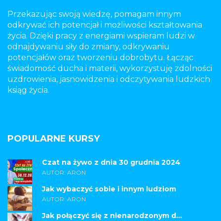
Przekazując swoją wiedzę, pomagam innym
odkrywać ich potencjał i możliwości kształtowania
życia. Dzięki pracy z energiami wspieram ludzi w
odnajdywaniu siły do zmiany, odkrywaniu
potencjałów oraz tworzeniu dobrobytu. Łącząc
świadomość ducha i materii, wykorzystuję zdolności
uzdrowienia, jasnowidzenia i odczytywania ludzkich
ksiąg życia.
POPULARNE KURSY
Czat na żywo z dnia 30 grudnia 2024
AUTOR: ARON
Jak wybaczyć sobie i innym ludziom
AUTOR: ARON
Jak połączyć się z nienarodzonym d...