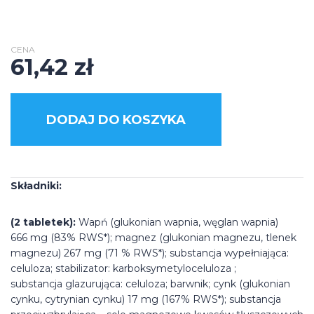
CENA
61,42
zł
DODAJ DO KOSZYKA
Składniki:
(2 tabletek):
Wapń (glukonian wapnia, węglan wapnia)
666 mg (83% RWS*); magnez (glukonian magnezu, tlenek
magnezu) 267 mg (71 % RWS*); substancja wypełniająca:
celuloza; stabilizator: karboksymetyloceluloza ;
substancja glazurująca: celuloza; barwnik; cynk (glukonian
cynku, cytrynian cynku) 17 mg (167% RWS*); substancja