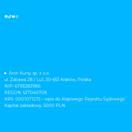
Aron Kursy sp. z o.o.
ul. Zabawa 28 / Lu1, 30-653 Kraków, Polska
NIP: 6793283986
REGON: 527040709
KRS: 0001071275 – wpis do Krajowego Rejestru Sądowego
Kapitał zakładowy: 5000 PLN