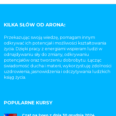
KILKA SŁÓW OD ARONA:
Przekazując swoją wiedzę, pomagam innym
odkrywać ich potencjał i możliwości kształtowania
życia. Dzięki pracy z energiami wspieram ludzi w
odnajdywaniu siły do zmiany, odkrywaniu
potencjałów oraz tworzeniu dobrobytu. Łącząc
świadomość ducha i materii, wykorzystuję zdolności
uzdrowienia, jasnowidzenia i odczytywania ludzkich
ksiąg życia.
POPULARNE KURSY
Czat na żywo z dnia 30 grudnia 2024