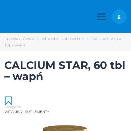
Toggle nav
STRONA GŁÓWNA
WITAMINY I SUPLEMENTY
CALCIUM STAR, 60
TBL – WAPŃ
CALCIUM STAR, 60 tbl
– wapń
Kategoria:
WITAMINY I SUPLEMENTY