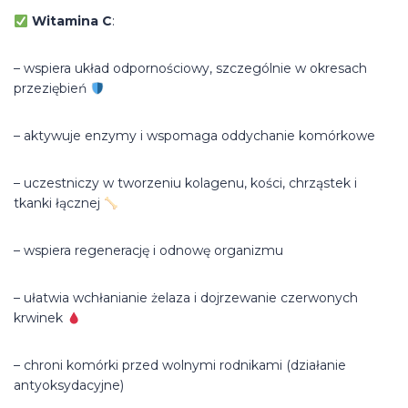
Witamina C
:
– wspiera układ odpornościowy, szczególnie w okresach
przeziębień
– aktywuje enzymy i wspomaga oddychanie komórkowe
– uczestniczy w tworzeniu kolagenu, kości, chrząstek i
tkanki łącznej
– wspiera regenerację i odnowę organizmu
– ułatwia wchłanianie żelaza i dojrzewanie czerwonych
krwinek
– chroni komórki przed wolnymi rodnikami (działanie
antyoksydacyjne)