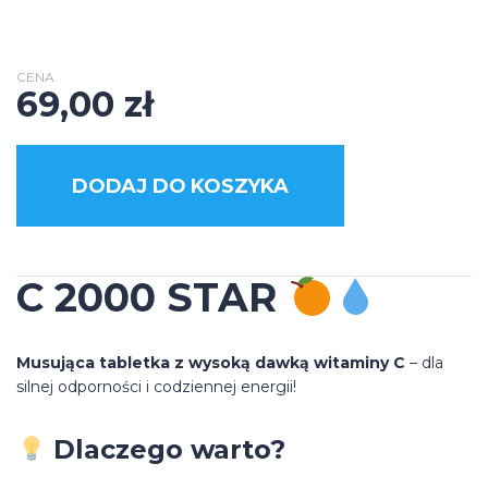
CENA
69,00
zł
DODAJ DO KOSZYKA
C 2000 STAR
Musująca tabletka z wysoką dawką witaminy C
– dla
silnej odporności i codziennej energii!
Dlaczego warto?