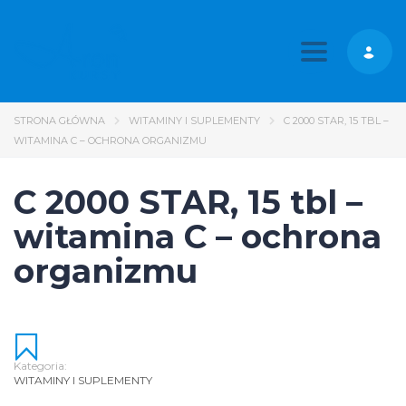
Toggle nav
STRONA GŁÓWNA
WITAMINY I SUPLEMENTY
C 2000 STAR, 15 TBL –
WITAMINA C – OCHRONA ORGANIZMU
C 2000 STAR, 15 tbl –
witamina C – ochrona
organizmu
Kategoria:
WITAMINY I SUPLEMENTY