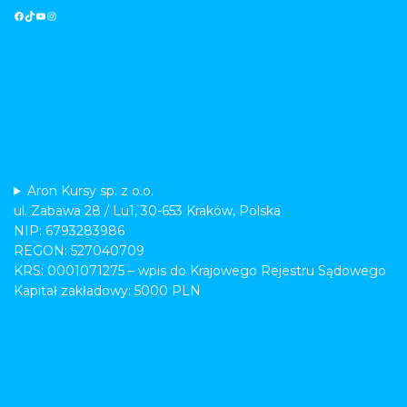
Aron Kursy sp. z o.o.
ul. Zabawa 28 / Lu1, 30-653 Kraków, Polska
NIP: 6793283986
REGON: 527040709
KRS: 0001071275 – wpis do Krajowego Rejestru Sądowego
Kapitał zakładowy: 5000 PLN