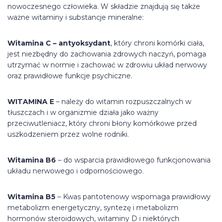
nowoczesnego człowieka. W składzie znajdują się także
ważne witaminy i substancje mineralne:
Witamina C – antyoksydant
, który chroni komórki ciała,
jest niezbędny do zachowania zdrowych naczyń, pomaga
utrzymać w normie i zachować w zdrowiu układ nerwowy
oraz prawidłowe funkcje psychiczne.
WITAMINA E
– należy do witamin rozpuszczalnych w
tłuszczach i w organizmie działa jako ważny
przeciwutleniacz, który chroni błony komórkowe przed
uszkodzeniem przez wolne rodniki.
Witamina B6
– do wsparcia prawidłowego funkcjonowania
układu nerwowego i odpornościowego.
Witamina B5
– Kwas pantotenowy wspomaga prawidłowy
metabolizm energetyczny, syntezę i metabolizm
hormonów steroidowych, witaminy D i niektórych