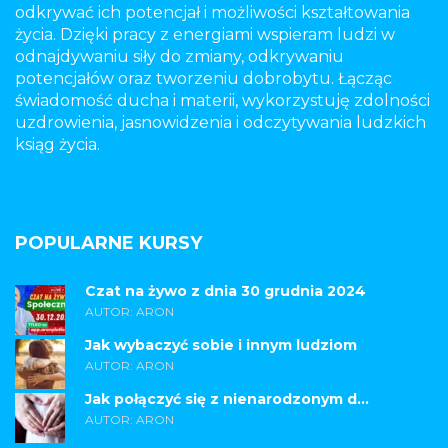
odkrywać ich potencjał i możliwości kształtowania
życia. Dzięki pracy z energiami wspieram ludzi w
odnajdywaniu siły do zmiany, odkrywaniu
potencjałów oraz tworzeniu dobrobytu. Łącząc
świadomość ducha i materii, wykorzystuję zdolności
uzdrowienia, jasnowidzenia i odczytywania ludzkich
ksiąg życia.
POPULARNE KURSY
Czat na żywo z dnia 30 grudnia 2024
AUTOR: ARON
Jak wybaczyć sobie i innym ludziom
AUTOR: ARON
Jak połączyć się z nienarodzonym d...
AUTOR: ARON