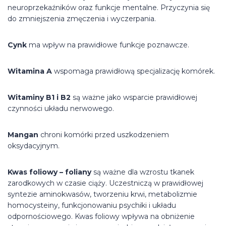
neuroprzekaźników oraz funkcje mentalne. Przyczynia się
do zmniejszenia zmęczenia i wyczerpania.
Cynk
ma wpływ na prawidłowe funkcje poznawcze.
Witamina A
wspomaga prawidłową specjalizację komórek.
Witaminy B1 i B2
są ważne jako wsparcie prawidłowej
czynności układu nerwowego.
Mangan
chroni komórki przed uszkodzeniem
oksydacyjnym.
Kwas foliowy – foliany
są ważne dla wzrostu tkanek
zarodkowych w czasie ciąży. Uczestniczą w prawidłowej
syntezie aminokwasów, tworzeniu krwi, metabolizmie
homocysteiny, funkcjonowaniu psychiki i układu
odpornościowego. Kwas foliowy wpływa na obniżenie