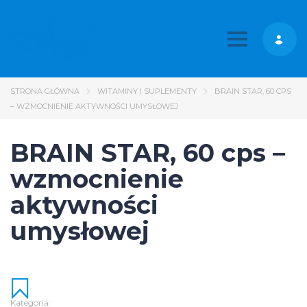
Toggle nav
STRONA GŁÓWNA
WITAMINY I SUPLEMENTY
BRAIN STAR, 60 CPS
– WZMOCNIENIE AKTYWNOŚCI UMYSŁOWEJ
BRAIN STAR, 60 cps –
wzmocnienie
aktywności
umysłowej
Kategoria: