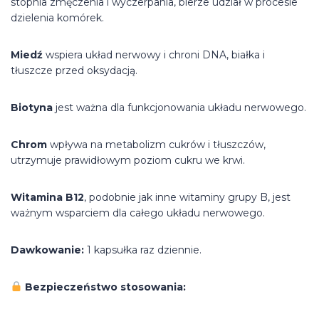
stopnia zmęczenia i wyczerpania, bierze udział w procesie
dzielenia komórek.
Miedź
wspiera układ nerwowy i chroni DNA, białka i
tłuszcze przed oksydacją.
Biotyna
jest ważna dla funkcjonowania układu nerwowego.
Chrom
wpływa na metabolizm cukrów i tłuszczów,
utrzymuje prawidłowym poziom cukru we krwi.
Witamina B12
, podobnie jak inne witaminy grupy B, jest
ważnym wsparciem dla całego układu nerwowego.
Dawkowanie:
1 kapsułka raz dziennie.
Bezpieczeństwo stosowania: