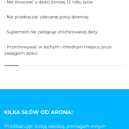
• Nie stosować u dzieci poniżej 12. roku życia
• Nie przekraczać zalecanej porcji dziennej
• Suplement nie zastępuje zróżnicowanej diety
• Przechowywać w suchym i chłodnym miejscu, poza
zasięgiem dzieci
KILKA SŁÓW OD ARONA:
Przekazując swoją wiedzę, pomagam innym