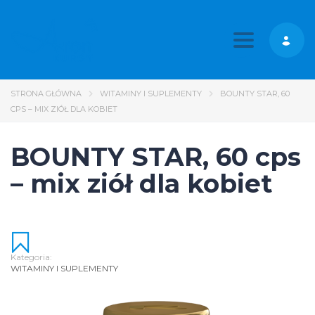
Toggle nav
STRONA GŁÓWNA
WITAMINY I SUPLEMENTY
BOUNTY STAR, 60
CPS – MIX ZIÓŁ DLA KOBIET
BOUNTY STAR, 60 cps
– mix ziół dla kobiet
Kategoria:
WITAMINY I SUPLEMENTY