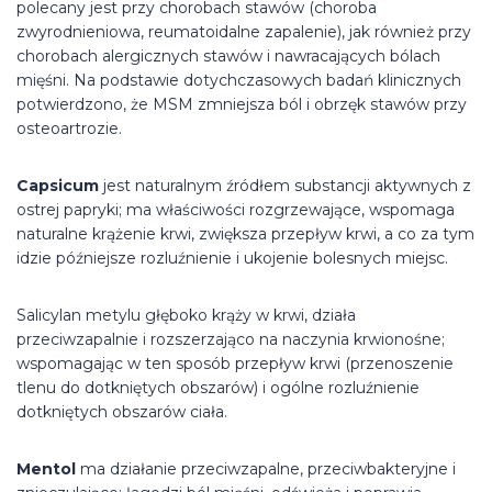
polecany jest przy chorobach stawów (choroba
zwyrodnieniowa, reumatoidalne zapalenie), jak również przy
chorobach alergicznych stawów i nawracających bólach
mięśni. Na podstawie dotychczasowych badań klinicznych
potwierdzono, że MSM zmniejsza ból i obrzęk stawów przy
osteoartrozie.
Capsicum
jest naturalnym źródłem substancji aktywnych z
ostrej papryki; ma właściwości rozgrzewające, wspomaga
naturalne krążenie krwi, zwiększa przepływ krwi, a co za tym
idzie późniejsze rozluźnienie i ukojenie bolesnych miejsc.
Salicylan metylu głęboko krąży w krwi, działa
przeciwzapalnie i rozszerzająco na naczynia krwionośne;
wspomagając w ten sposób przepływ krwi (przenoszenie
tlenu do dotkniętych obszarów) i ogólne rozluźnienie
dotkniętych obszarów ciała.
Mentol
ma działanie przeciwzapalne, przeciwbakteryjne i