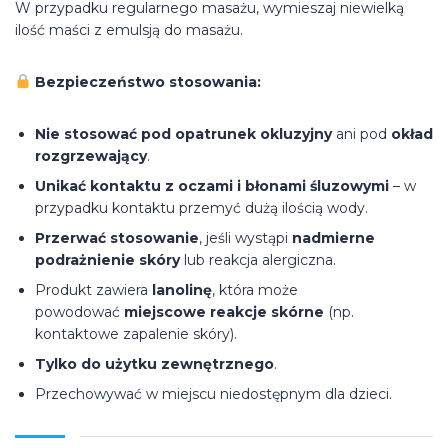
W przypadku regularnego masażu, wymieszaj niewielką
ilość maści z emulsją do masażu.
Bezpieczeństwo stosowania:
Nie stosować pod opatrunek okluzyjny
ani pod
okład
rozgrzewający
.
Unikać kontaktu z oczami i błonami śluzowymi
– w
przypadku kontaktu przemyć dużą ilością wody.
Przerwać stosowanie
, jeśli wystąpi
nadmierne
podrażnienie skóry
lub reakcja alergiczna.
Produkt zawiera
lanolinę
, która może
powodować
miejscowe reakcje skórne
(np.
kontaktowe zapalenie skóry).
Tylko do użytku zewnętrznego
.
Przechowywać w miejscu niedostępnym dla dzieci.