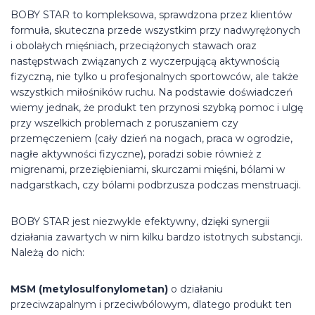
BOBY STAR to kompleksowa, sprawdzona przez klientów
formuła, skuteczna przede wszystkim przy nadwyrężonych
i obolałych mięśniach, przeciążonych stawach oraz
następstwach związanych z wyczerpującą aktywnością
fizyczną, nie tylko u profesjonalnych sportowców, ale także
wszystkich miłośników ruchu. Na podstawie doświadczeń
wiemy jednak, że produkt ten przynosi szybką pomoc i ulgę
przy wszelkich problemach z poruszaniem czy
przemęczeniem (cały dzień na nogach, praca w ogrodzie,
nagłe aktywności fizyczne), poradzi sobie również z
migrenami, przeziębieniami, skurczami mięśni, bólami w
nadgarstkach, czy bólami podbrzusza podczas menstruacji.
BOBY STAR jest niezwykle efektywny, dzięki synergii
działania zawartych w nim kilku bardzo istotnych substancji.
Należą do nich:
MSM (metylosulfonylometan)
o działaniu
przeciwzapalnym i przeciwbólowym, dlatego produkt ten