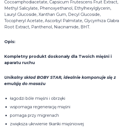
Cocoamphodiacetate, Capsicum Frutescens Fruit Extract,
Methyl Salicylate, Phenoxyethanol, Ethylhexylglycerin,
Lauryl Glucoside, Xanthan Gum, Decyl Glucoside,
Tocopheryl Acetate, Ascorbyl Palmitate, Glycyrrhiza Glabra
Root Extract, Panthenol, Niacinamide, BHT.
Opis:
Kompletny produkt doskonały dla Twoich mięśni i
aparatu ruchu
Unikalny skład BOBY STAR, idealnie komponuje się z
emulsją do masażu
łagodzi bóle mięśni i obrzęki
wspomaga regenerację mięśni
pomaga przy migrenach
zwiększa ukrwienie tkanki mięśniowej