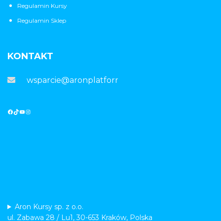
Regulamin Kursy
Regulamin Sklep
KONTAKT
wsparcie@aronplatforma.pl
Aron Kursy sp. z o.o.
ul. Zabawa 28 / Lu1, 30-653 Kraków, Polska