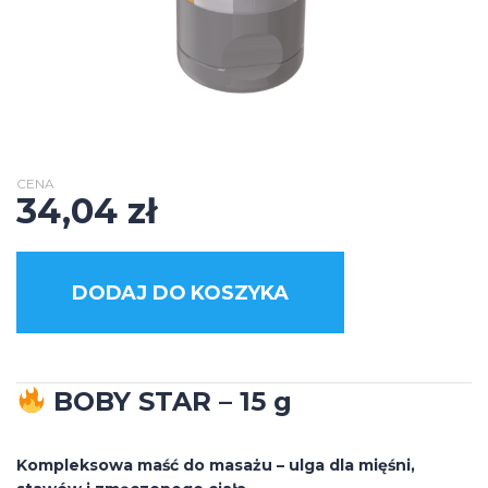
CENA
34,04
zł
DODAJ DO KOSZYKA
BOBY STAR – 15 g
Kompleksowa maść do masażu – ulga dla mięśni,