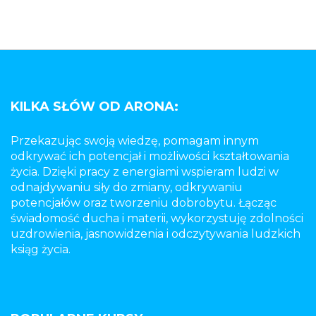
KILKA SŁÓW OD ARONA:
Przekazując swoją wiedzę, pomagam innym
odkrywać ich potencjał i możliwości kształtowania
życia. Dzięki pracy z energiami wspieram ludzi w
odnajdywaniu siły do zmiany, odkrywaniu
potencjałów oraz tworzeniu dobrobytu. Łącząc
świadomość ducha i materii, wykorzystuję zdolności
uzdrowienia, jasnowidzenia i odczytywania ludzkich
ksiąg życia.