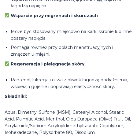
łagodzą napięcia.
Wsparcie przy migrenach i skurczach
Może być stosowany miejscowo na kark, skronie lub inne
obszary napięcia.
Pomaga również przy bólach menstruacyjnych i
zmęczeniu mięśni.
Regeneracja i pielęgnacja skóry
Pantenol, lukrecja i oliwa z oliwek łagodzą podrażnienia,
wspierają gojenie i poprawiają elastyczność skóry.
Składniki:
Aqua, Dimethyl Sulfone (MSM), Cetearyl Alcohol, Stearic
Acid, Palmitic Acid, Menthol, Olea Europaea (Olive) Fruit Oil,
Acrylamide/Sodium Acryloyldimethyltaurate Copolymer,
Isohexadecane, Polysorbate 80, Disodium