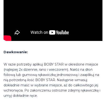
Dawkowanie:
W razie potrzeby aplikuj BOBY STAR w określone miejsce
(najlepiej 2x dziennie, rano i wieczorem). Nałóż na dłoń
foliową lub gumową rękawiczkę jednorazową i zaaplikuj na
nią potrzebną ilość BOBY STAR. Następnie wmasuj
dokładnie maść w wybrane miejsce, aż do całkowitego jej
wchłonięcia. Po zakończeniu ostrożnie zdejmij rękawiczkę i
umyj dokładnie ręce.