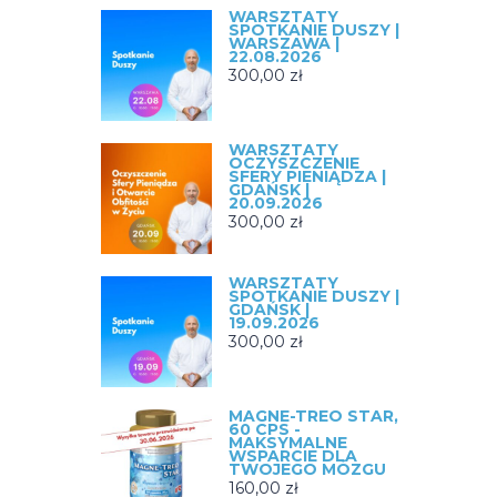
WARSZTATY
SPOTKANIE DUSZY |
WARSZAWA |
22.08.2026
300,00
zł
WARSZTATY
OCZYSZCZENIE
SFERY PIENIĄDZA |
GDAŃSK |
20.09.2026
300,00
zł
WARSZTATY
SPOTKANIE DUSZY |
GDAŃSK |
19.09.2026
300,00
zł
MAGNE-TREO STAR,
60 CPS -
MAKSYMALNE
WSPARCIE DLA
TWOJEGO MÓZGU
160,00
zł