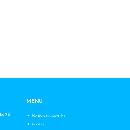
MENU
ia 30
Konto użytkownika
Kontakt