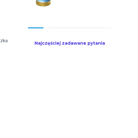
czka
Najczęściej zadawane pytania