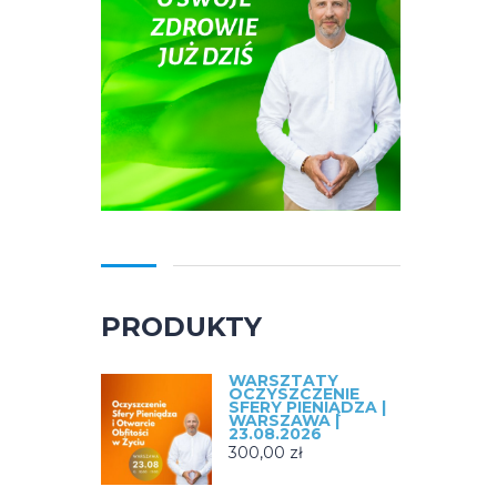
PRODUKTY
WARSZTATY
OCZYSZCZENIE
SFERY PIENIĄDZA |
WARSZAWA |
23.08.2026
300,00
zł