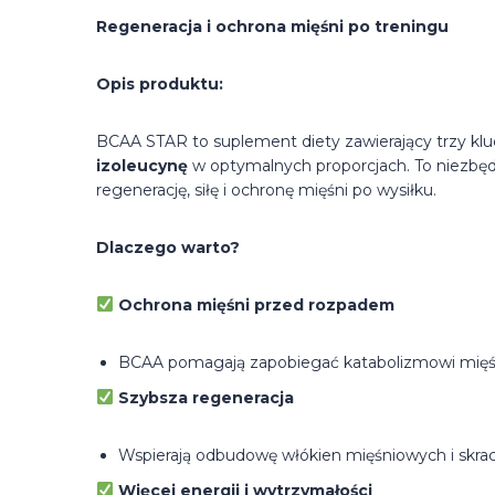
Regeneracja i ochrona mięśni po treningu
Opis produktu:
BCAA STAR to suplement diety zawierający trzy k
izoleucynę
w optymalnych proporcjach. To niezbęd
regenerację, siłę i ochronę mięśni po wysiłku.
Dlaczego warto?
Ochrona mięśni przed rozpadem
BCAA pomagają zapobiegać katabolizmowi mięś
Szybsza regeneracja
Wspierają odbudowę włókien mięśniowych i skraca
Więcej energii i wytrzymałości