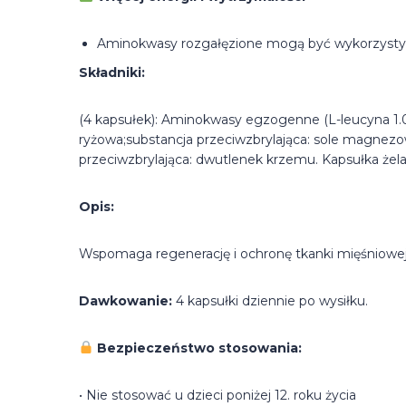
Aminokwasy rozgałęzione mogą być wykorzystywa
Składniki:
(4 kapsułek): Aminokwasy egzogenne (L-leucyna 1
ryżowa;substancja przeciwzbrylająca: sole magnez
przeciwzbrylająca: dwutlenek krzemu. Kapsułka żel
Opis:
Wspomaga regenerację i ochronę tkanki mięśniowej
Dawkowanie:
4 kapsułki dziennie po wysiłku.
Bezpieczeństwo stosowania:
• Nie stosować u dzieci poniżej 12. roku życia