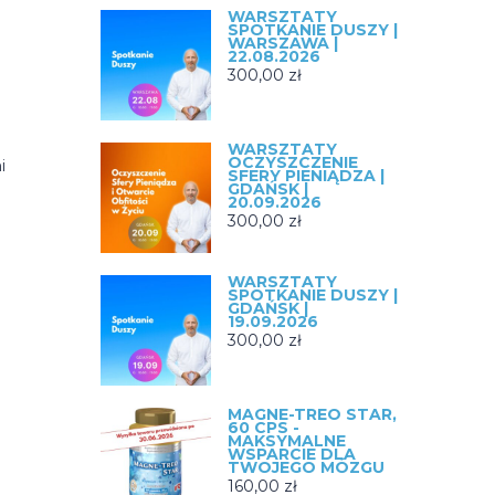
WARSZTATY
SPOTKANIE DUSZY |
WARSZAWA |
22.08.2026
300,00
zł
WARSZTATY
OCZYSZCZENIE
i
SFERY PIENIĄDZA |
GDAŃSK |
20.09.2026
300,00
zł
WARSZTATY
SPOTKANIE DUSZY |
GDAŃSK |
19.09.2026
300,00
zł
MAGNE-TREO STAR,
60 CPS -
MAKSYMALNE
WSPARCIE DLA
TWOJEGO MÓZGU
160,00
zł