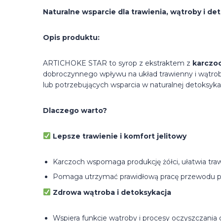
Naturalne wsparcie dla trawienia, wątroby i det
Opis produktu:
ARTICHOKE STAR to syrop z ekstraktem z
karczo
dobroczynnego wpływu na układ trawienny i wątrobę
lub potrzebujących wsparcia w naturalnej detoksyka
Dlaczego warto?
Lepsze trawienie i komfort jelitowy
Karczoch wspomaga produkcję żółci, ułatwia trawi
Pomaga utrzymać prawidłową pracę przewodu po
Zdrowa wątroba i detoksykacja
Wspiera funkcje wątroby i procesy oczyszczania