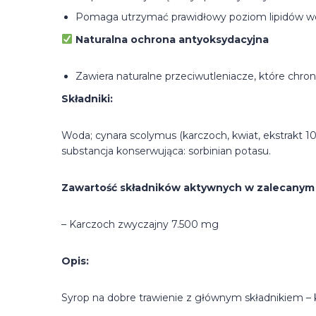
Pomaga utrzymać prawidłowy poziom lipidów we
Naturalna ochrona antyoksydacyjna
Zawiera naturalne przeciwutleniacze, które chr
Składniki:
Woda; cynara scolymus (karczoch, kwiat, ekstrakt 1
substancja konserwująca: sorbinian potasu.
Zawartość składników aktywnych w zalecanym d
– Karczoch zwyczajny 7.500 mg
Opis:
Syrop na dobre trawienie z głównym składnikiem –