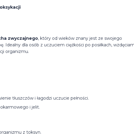
oksykacji
cha zwyczajnego
, który od wieków znany jest ze swojego
. Idealny dla osób z uczuciem ciężkości po posiłkach, wzdęciam
cji organizmu.
enie tłuszczów i łagodzi uczucie pełności.
karmowego i jelit.
 organizmu z toksyn.