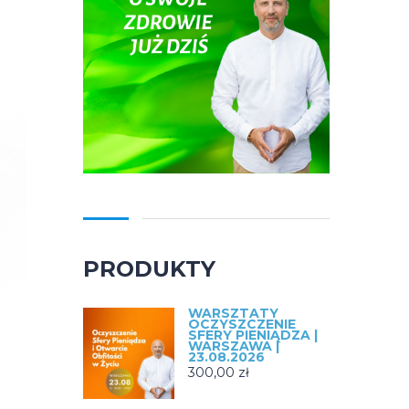
PRODUKTY
WARSZTATY
OCZYSZCZENIE
SFERY PIENIĄDZA |
WARSZAWA |
23.08.2026
300,00
zł