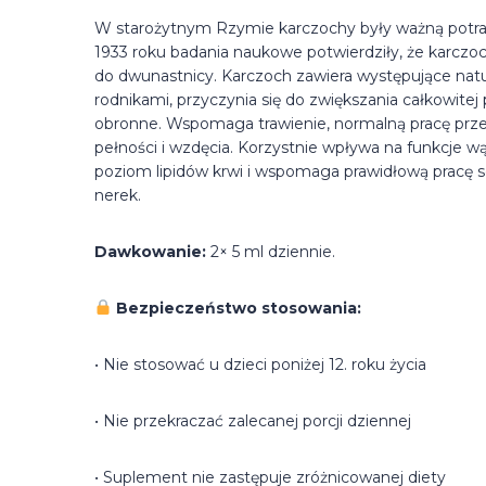
W starożytnym Rzymie karczochy były ważną potraw
1933 roku badania naukowe potwierdziły, że karczo
do dwunastnicy. Karczoch zawiera występujące natu
rodnikami, przyczynia się do zwiększania całkowite
obronne. Wspomaga trawienie, normalną pracę przew
pełności i wzdęcia. Korzystnie wpływa na funkcje 
poziom lipidów krwi i wspomaga prawidłową pracę 
nerek.
Dawkowanie:
2× 5 ml dziennie.
Bezpieczeństwo stosowania:
• Nie stosować u dzieci poniżej 12. roku życia
• Nie przekraczać zalecanej porcji dziennej
• Suplement nie zastępuje zróżnicowanej diety