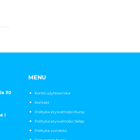
MENU
ia 30
Konto użytkownika
Kontakt
Polityka prywatności Kursy
e i
Polityka prywatności Sklep
Polityka zwrotów
Regulamin Kursy