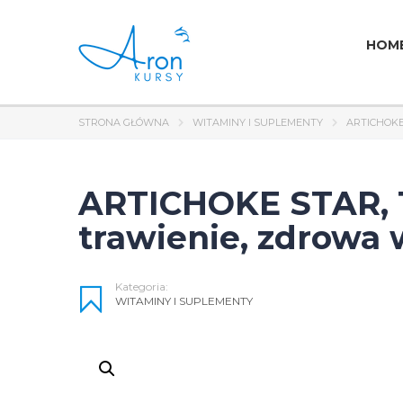
HOM
STRONA GŁÓWNA
WITAMINY I SUPLEMENTY
ARTICHOKE
ARTICHOKE STAR, 1
trawienie, zdrowa
Kategoria:
WITAMINY I SUPLEMENTY