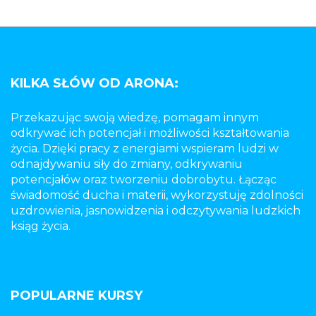
KILKA SŁÓW OD ARONA:
Przekazując swoją wiedzę, pomagam innym
odkrywać ich potencjał i możliwości kształtowania
życia. Dzięki pracy z energiami wspieram ludzi w
odnajdywaniu siły do zmiany, odkrywaniu
potencjałów oraz tworzeniu dobrobytu. Łącząc
świadomość ducha i materii, wykorzystuję zdolności
uzdrowienia, jasnowidzenia i odczytywania ludzkich
ksiąg życia.
POPULARNE KURSY