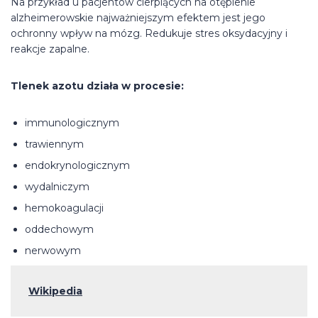
Na przykład u pacjentów cierpiących na otępienie
alzheimerowskie najważniejszym efektem jest jego
ochronny wpływ na mózg. Redukuje stres oksydacyjny i
reakcje zapalne.
Tlenek azotu działa w procesie:
immunologicznym
trawiennym
endokrynologicznym
wydalniczym
hemokoagulacji
oddechowym
nerwowym
Wikipedia