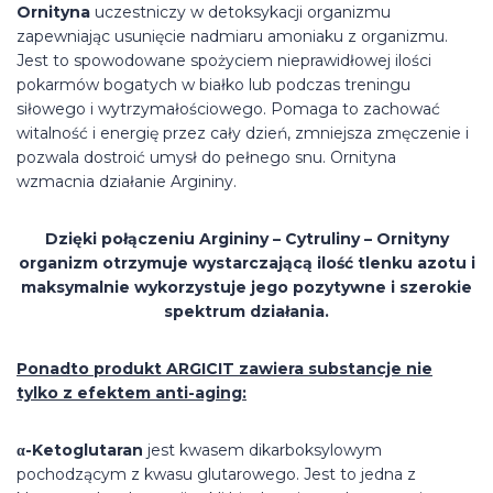
Ornityna
uczestniczy w detoksykacji organizmu
zapewniając usunięcie nadmiaru amoniaku z organizmu.
Jest to spowodowane spożyciem nieprawidłowej ilości
pokarmów bogatych w białko lub podczas treningu
siłowego i wytrzymałościowego. Pomaga to zachować
witalność i energię przez cały dzień, zmniejsza zmęczenie i
pozwala dostroić umysł do pełnego snu. Ornityna
wzmacnia działanie Argininy.
Dzięki połączeniu Argininy – Cytruliny – Ornityny
organizm otrzymuje wystarczającą ilość tlenku azotu i
maksymalnie wykorzystuje jego pozytywne i szerokie
spektrum działania.
Ponadto produkt ARGICIT zawiera substancje nie
tylko z efektem anti-aging:
α-Ketoglutaran
jest kwasem dikarboksylowym
pochodzącym z kwasu glutarowego. Jest to jedna z