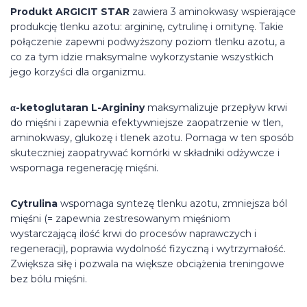
Produkt ARGICIT STAR
zawiera 3 aminokwasy wspierające
produkcję tlenku azotu: argininę, cytrulinę i ornitynę. Takie
połączenie zapewni podwyższony poziom tlenku azotu, a
co za tym idzie maksymalne wykorzystanie wszystkich
jego korzyści dla organizmu.
α-ketoglutaran L-Argininy
maksymalizuje przepływ krwi
do mięśni i zapewnia efektywniejsze zaopatrzenie w tlen,
aminokwasy, glukozę i tlenek azotu. Pomaga w ten sposób
skuteczniej zaopatrywać komórki w składniki odżywcze i
wspomaga regenerację mięśni.
Cytrulina
wspomaga syntezę tlenku azotu, zmniejsza ból
mięśni (= zapewnia zestresowanym mięśniom
wystarczającą ilość krwi do procesów naprawczych i
regeneracji), poprawia wydolność fizyczną i wytrzymałość.
Zwiększa siłę i pozwala na większe obciążenia treningowe
bez bólu mięśni.