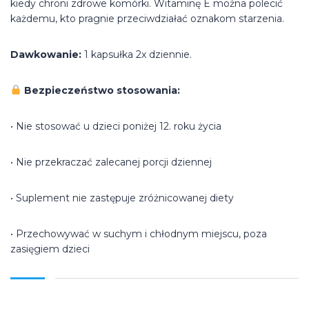
kiedy chroni zdrowe komórki. Witaminę E można polecić
każdemu, kto pragnie przeciwdziałać oznakom starzenia.
Dawkowanie:
1 kapsułka 2x dziennie.
Bezpieczeństwo stosowania:
• Nie stosować u dzieci poniżej 12. roku życia
• Nie przekraczać zalecanej porcji dziennej
• Suplement nie zastępuje zróżnicowanej diety
• Przechowywać w suchym i chłodnym miejscu, poza
zasięgiem dzieci