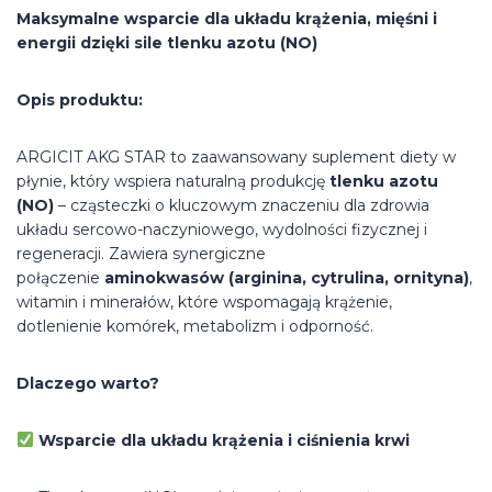
Maksymalne wsparcie dla układu krążenia, mięśni i
energii dzięki sile tlenku azotu (NO)
Opis produktu:
ARGICIT AKG STAR to zaawansowany suplement diety w
płynie, który wspiera naturalną produkcję
tlenku azotu
(NO)
– cząsteczki o kluczowym znaczeniu dla zdrowia
układu sercowo-naczyniowego, wydolności fizycznej i
regeneracji. Zawiera synergiczne
połączenie
aminokwasów (arginina, cytrulina, ornityna)
,
witamin i minerałów, które wspomagają krążenie,
dotlenienie komórek, metabolizm i odporność.
Dlaczego warto?
Wsparcie dla układu krążenia i ciśnienia krwi