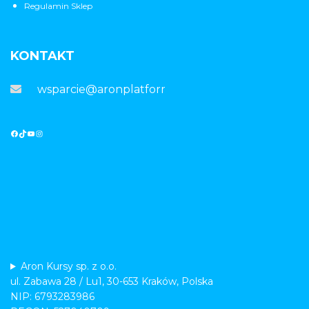
Regulamin Sklep
KONTAKT
wsparcie@aronplatforma.pl
Aron Kursy sp. z o.o.
ul. Zabawa 28 / Lu1, 30-653 Kraków, Polska
NIP: 6793283986