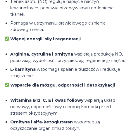
Tlenek azotu (NO) reguluje napięcie naczyń
krwionośnych, poprawia przepływ krwi i dotlenienie
tkanek.
Pomaga w utrzymaniu prawidłowego ciśnienia i
zdrowego serca.
Więcej energii, siły i regeneracji
Arginina, cytrulina i ornityna
wspierają produkcję NO,
poprawiają wydolność i przyspieszają regenerację mięśni.
L-karnityna
wspomaga spalanie tłuszczów i redukuje
zmęczenie.
Wsparcie dla mózgu, odporności i detoksykacji
Witamina B12, C, E i kwas foliowy
wspierają układ
nerwowy, odpornościowy i chronią komórki przed
stresem oksydacyjnym.
Ornityna i alfa-ketoglutaran
wspomagają
oczyszczanie organizmu z toksyn.