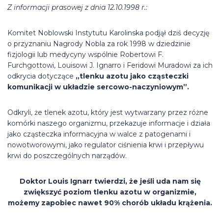
Z informacji prasowej z dnia 12.10.1998 r.:
Komitet Noblowski Instytutu Karolinska podjął dziś decyzję
o przyznaniu Nagrody Nobla za rok 1998 w dziedzinie
fizjologii lub medycyny wspólnie Robertowi F.
Furchgottowi, Louisowi J. Ignarro i Feridowi Muradowi za ich
odkrycia dotyczące
„tlenku azotu jako cząsteczki
komunikacji w układzie sercowo-naczyniowym”.
Odkryli, że tlenek azotu, który jest wytwarzany przez różne
komórki naszego organizmu, przekazuje informacje i działa
jako cząsteczka informacyjna w walce z patogenami i
nowotworowymi, jako regulator ciśnienia krwi i przepływu
krwi do poszczególnych narządów.
Doktor Louis Ignarr twierdzi, że jeśli uda nam się
zwiększyć poziom tlenku azotu w organizmie,
możemy zapobiec nawet 90% chorób układu krążenia.