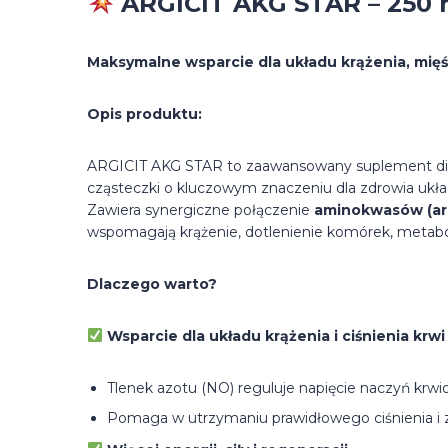
ARGICIT AKG STAR – 250 
Maksymalne wsparcie dla układu krążenia, mięśni
Opis produktu:
ARGICIT AKG STAR to zaawansowany suplement diety
cząsteczki o kluczowym znaczeniu dla zdrowia ukła
Zawiera synergiczne połączenie
aminokwasów (argi
wspomagają krążenie, dotlenienie komórek, metabo
Dlaczego warto?
Wsparcie dla układu krążenia i ciśnienia krwi
Tlenek azotu (NO) reguluje napięcie naczyń krwio
Pomaga w utrzymaniu prawidłowego ciśnienia i 