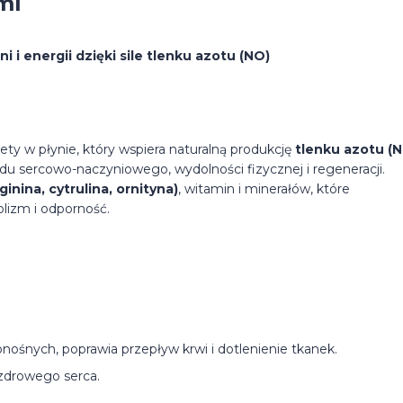
ml
 i energii dzięki sile tlenku azotu (NO)
 w płynie, który wspiera naturalną produkcję
tlenku azotu (
du sercowo-naczyniowego, wydolności fizycznej i regeneracji.
nina, cytrulina, ornityna)
, witamin i minerałów, które
lizm i odporność.
nośnych, poprawia przepływ krwi i dotlenienie tkanek.
zdrowego serca.