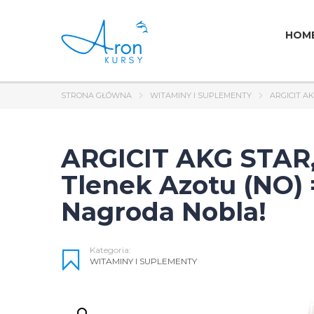
HOM
STRONA GŁÓWNA
WITAMINY I SUPLEMENTY
ARGICIT A
ARGICIT AKG STAR, 
Tlenek Azotu (NO)
Nagroda Nobla!
Kategoria:
WITAMINY I SUPLEMENTY