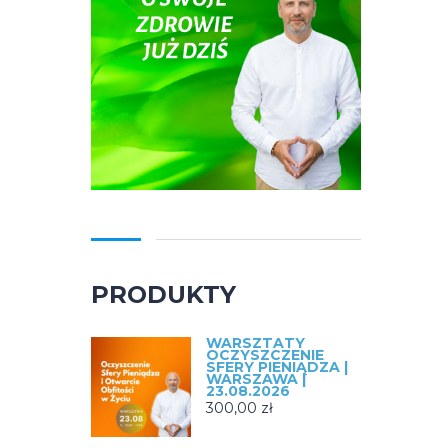
PRODUKTY
WARSZTATY
OCZYSZCZENIE
SFERY PIENIĄDZA |
WARSZAWA |
23.08.2026
300,00
zł