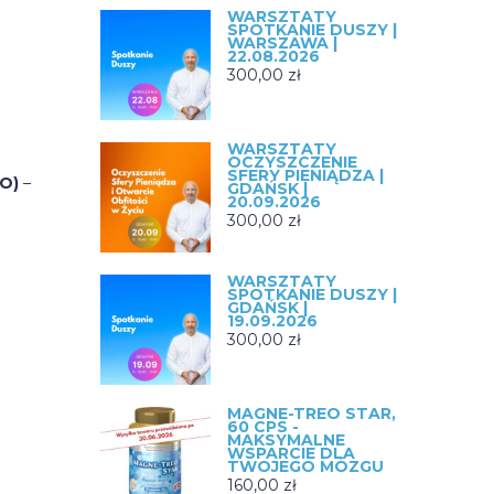
WARSZTATY
SPOTKANIE DUSZY |
WARSZAWA |
22.08.2026
300,00
zł
WARSZTATY
OCZYSZCZENIE
SFERY PIENIĄDZA |
NO)
–
GDAŃSK |
20.09.2026
300,00
zł
WARSZTATY
SPOTKANIE DUSZY |
GDAŃSK |
19.09.2026
300,00
zł
MAGNE-TREO STAR,
60 CPS -
MAKSYMALNE
WSPARCIE DLA
TWOJEGO MÓZGU
160,00
zł