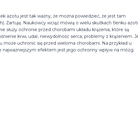
nek azotu jest tak ważny, że można powiedzieć, że jest tam
ech). Żartuję. Naukowcy wciąż mówią o wielu skutkach tlenku azo
 służy ochronie przed chorobami układu krążenia, które są
nienie krwi, udar, niewydolność serca, problemy z krążeniem. Je
u, może uchronić się przed wieloma chorobami. Na przykład u
ie najważniejszym efektem jest jego ochronny wpływ na mózg.