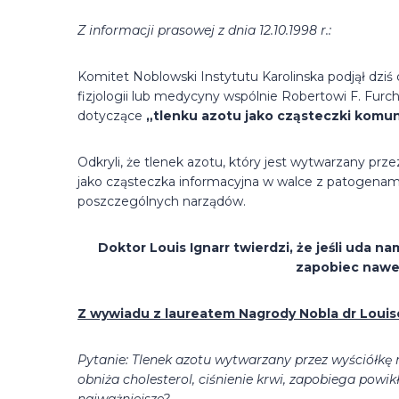
Z informacji prasowej z dnia 12.10.1998 r.:
Komitet Noblowski Instytutu Karolinska podjął dziś
fizjologii lub medycyny wspólnie Robertowi F. Furch
dotyczące
„tlenku azotu jako cząsteczki komu
Odkryli, że tlenek azotu, który jest wytwarzany prz
jako cząsteczka informacyjna w walce z patogenami 
poszczególnych narządów.
Doktor Louis Ignarr twierdzi, że jeśli uda 
zapobiec nawet
Z wywiadu z laureatem Nagrody Nobla dr Louis
Pytanie: Tlenek azotu wytwarzany przez wyściółk
obniża cholesterol, ciśnienie krwi, zapobiega po