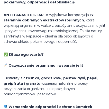
pokarmowy, odporność i detoksykację
ANTI-PARASITE STAR
to wyjątkowa kompozycja
17
starannie dobranych ekstraktów roślinnych
, które
wspierają organizm w walce z pasożytami, oczyszczaniu jelit
i przywracaniu równowagi mikrobiologicznej. To siła natury
zamknięta w kapsułce – idealna dla osób dbających o
zdrowie układu pokarmowego i odporność.
Dlaczego warto?
Oczyszczanie organizmu i wsparcie jelit
Ekstrakty z
czosnku, goździków, pestek dyni, papai,
grejpfruta i granatu
wspierają naturalne procesy
oczyszczania organizmu z niepożądanych
mikroorganizmów i pasożytów.
Wzmocnienie odporności i ochrona komórek