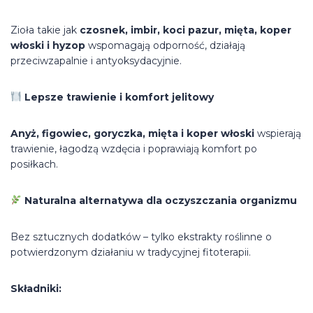
Zioła takie jak
czosnek, imbir, koci pazur, mięta, koper
włoski i hyzop
wspomagają odporność, działają
przeciwzapalnie i antyoksydacyjnie.
Lepsze trawienie i komfort jelitowy
Anyż, figowiec, goryczka, mięta i koper włoski
wspierają
trawienie, łagodzą wzdęcia i poprawiają komfort po
posiłkach.
Naturalna alternatywa dla oczyszczania organizmu
Bez sztucznych dodatków – tylko ekstrakty roślinne o
potwierdzonym działaniu w tradycyjnej fitoterapii.
Składniki: