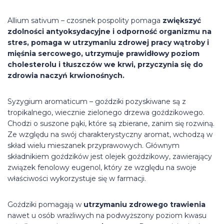
Allium sativum – czosnek pospolity pomaga
zwiększyć
zdolności antyoksydacyjne i odporność organizmu na
stres, pomaga w utrzymaniu zdrowej pracy wątroby i
mięśnia sercowego, utrzymuje prawidłowy poziom
cholesterolu i tłuszczów we krwi, przyczynia się do
zdrowia naczyń krwionośnych.
Syzygium aromaticum – goździki pozyskiwane są z
tropikalnego, wiecznie zielonego drzewa goździkowego.
Chodzi o suszone pąki, które są zbierane, zanim się rozwiną.
Ze względu na swój charakterystyczny aromat, wchodzą w
skład wielu mieszanek przyprawowych. Głównym
składnikiem goździków jest olejek goździkowy, zawierający
związek fenolowy eugenol, który ze względu na swoje
właściwości wykorzystuje się w farmacji.
Goździki pomagają w
utrzymaniu zdrowego trawienia
nawet u osób wrażliwych na podwyższony poziom kwasu