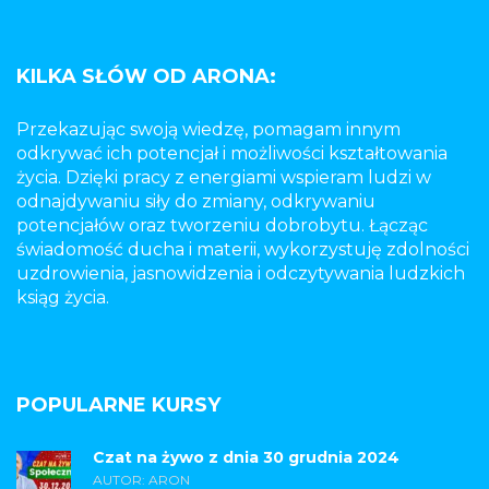
KILKA SŁÓW OD ARONA:
Przekazując swoją wiedzę, pomagam innym
odkrywać ich potencjał i możliwości kształtowania
życia. Dzięki pracy z energiami wspieram ludzi w
odnajdywaniu siły do zmiany, odkrywaniu
potencjałów oraz tworzeniu dobrobytu. Łącząc
świadomość ducha i materii, wykorzystuję zdolności
uzdrowienia, jasnowidzenia i odczytywania ludzkich
ksiąg życia.
POPULARNE KURSY
Czat na żywo z dnia 30 grudnia 2024
AUTOR: ARON