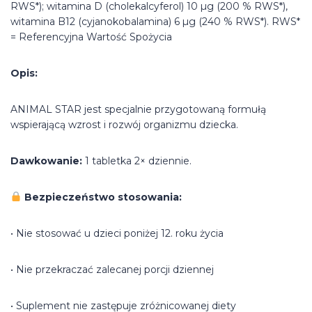
RWS*); witamina D (cholekalcyferol) 10 µg (200 % RWS*),
witamina B12 (cyjanokobalamina) 6 µg (240 % RWS*). RWS*
= Referencyjna Wartość Spożycia
Opis:
ANIMAL STAR jest specjalnie przygotowaną formułą
wspierającą wzrost i rozwój organizmu dziecka.
Dawkowanie:
1 tabletka 2× dziennie.
Bezpieczeństwo stosowania:
• Nie stosować u dzieci poniżej 12. roku życia
• Nie przekraczać zalecanej porcji dziennej
• Suplement nie zastępuje zróżnicowanej diety