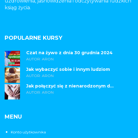
uzdrowienia, jasnowidzenia i odczytywania ludzkich
ksiąg życia.
POPULARNE KURSY
Czat na żywo z dnia 30 grudnia 2024
AUTOR: ARON
Jak wybaczyć sobie i innym ludziom
AUTOR: ARON
Jak połączyć się z nienarodzonym d...
AUTOR: ARON
MENU
Konto użytkownika