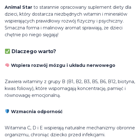
Animal Star
to starannie opracowany suplement diety dla
dzieci, który dostarcza niezbędnych witamin i minerałów
wspierających prawidłowy rozwój fizyczny i psychiczny.
Smaczna forma i malinowy aromat sprawiają, że dzieci
chętnie po niego sięgają!
Dlaczego warto?
Wspiera rozwój mózgu i układu nerwowego
Zawiera witaminy z grupy B (B1, B2, B3, B5, B6, B12, biotyna,
kwas foliowy), które wspomagają koncentrację, pamięć i
równowagę emocjonalną.
Wzmacnia odporność
Witamina C, D i E wspierają naturalne mechanizmy obronne
organizmu, chroniąc dziecko przed infekcjami.