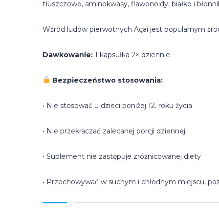
tłuszczowe, aminokwasy, flawonoidy, białko i błonni
Wśród ludów pierwotnych Açaí jest popularnym śro
Dawkowanie:
1 kapsułka 2× dziennie.
Bezpieczeństwo stosowania:
• Nie stosować u dzieci poniżej 12. roku życia
• Nie przekraczać zalecanej porcji dziennej
• Suplement nie zastępuje zróżnicowanej diety
• Przechowywać w suchym i chłodnym miejscu, poz