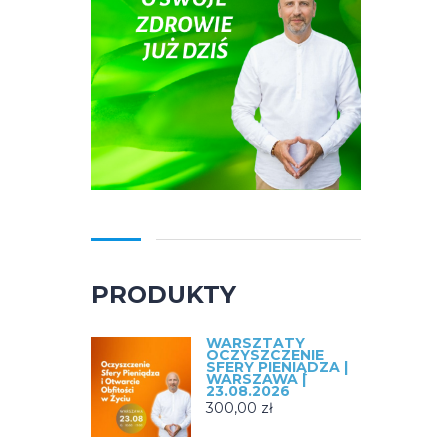
PRODUKTY
WARSZTATY
OCZYSZCZENIE
SFERY PIENIĄDZA |
WARSZAWA |
23.08.2026
300,00
zł