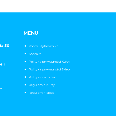
MENU
ia 30
Konto użytkownika
Kontakt
Polityka prywatności Kursy
e i
Polityka prywatności Sklep
Polityka zwrotów
Regulamin Kursy
.
Regulamin Sklep