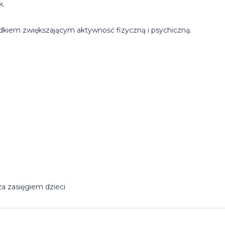
k.
dkiem zwiększającym aktywność fizyczną i psychiczną.
a zasięgiem dzieci