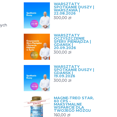
WARSZTATY
SPOTKANIE DUSZY |
WARSZAWA |
22.08.2026
300,00
zł
nych
WARSZTATY
OCZYSZCZENIE
SFERY PIENIĄDZA |
GDAŃSK |
20.09.2026
300,00
zł
WARSZTATY
SPOTKANIE DUSZY |
GDAŃSK |
19.09.2026
300,00
zł
MAGNE-TREO STAR,
60 CPS -
MAKSYMALNE
WSPARCIE DLA
TWOJEGO MÓZGU
160,00
zł