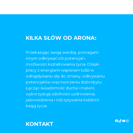
KILKA SŁÓW OD ARONA:
Przekazując swoją wiedzę, pomagam
innym odkrywać ich potencjał i
możliwości kształtowania życia. Dzięki
pracy z energiami wspieram ludzi w
odnajdywaniu siły do zmiany, odkrywaniu
potencjałów oraz tworzeniu dobrobytu.
Łącząc świadomość ducha i materii,
wykorzystuję zdolności uzdrowienia,
jasnowidzenia i odczytywania ludzkich
ksiąg życia.
KONTAKT