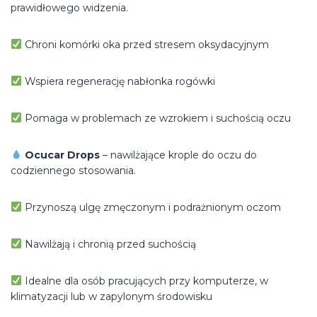
prawidłowego widzenia.
Chroni komórki oka przed stresem oksydacyjnym
Wspiera regenerację nabłonka rogówki
Pomaga w problemach ze wzrokiem i suchością oczu
Ocucar Drops
– nawilżające krople do oczu do
codziennego stosowania.
Przynoszą ulgę zmęczonym i podrażnionym oczom
Nawilżają i chronią przed suchością
Idealne dla osób pracujących przy komputerze, w
klimatyzacji lub w zapylonym środowisku