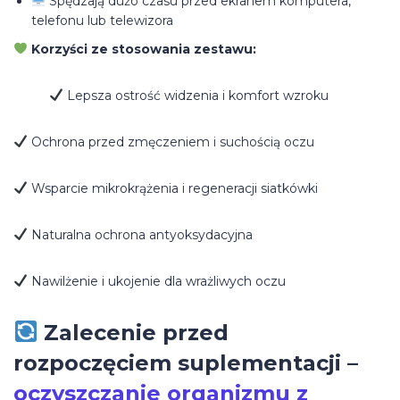
Spędzają dużo czasu przed ekranem komputera,
telefonu lub telewizora
Korzyści ze stosowania zestawu:
Lepsza ostrość widzenia i komfort wzroku
Ochrona przed zmęczeniem i suchością oczu
Wsparcie mikrokrążenia i regeneracji siatkówki
Naturalna ochrona antyoksydacyjna
Nawilżenie i ukojenie dla wrażliwych oczu
Zalecenie przed
rozpoczęciem suplementacji –
oczyszczanie organizmu z