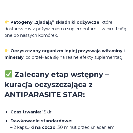
Patogeny „zjadają” składniki odżywcze
, które
dostarczamy z pożywieniem i suplementami – zanim trafią
one do naszych komórek.
Oczyszczony organizm lepiej przyswaja witaminy i
minerały
, co przekłada się na realne efekty suplementacji.
Zalecany etap wstępny –
kuracja oczyszczająca z
ANTIPARASITE STAR:
Czas trwania:
15 dni
Dawkowanie standardowe:
– 2 kapsułki
na czczo
, 30 minut przed śniadaniem