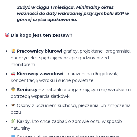
Zużyć w ciągu 1 miesiąca. Minimalny okres
ważności do daty wskazanej przy symbolu
EXP
w
górnej części opakowania.
Dla kogo jest ten zestaw?
Pracownicy biurowi
graficy, projektanci, programiści,
nauczyciele– spędzający długie godziny przed
monitorem
Kierowcy zawodowi
– narażeni na długotrwałą
koncentrację wzroku i suche powietrze
Seniorzy
– z naturalnie pogarszającym się wzrokiem i
potrzebą wsparcia siatkówki
Osoby z uczuciem suchości, pieczenia lub zmęczenia
oczu
Każdy, kto chce zadbać o zdrowie oczu w sposób
naturalny