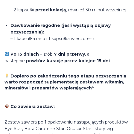
– 2 kapsułki
przed kolacją
, również 30 minut wcześniej
Dawkowanie łagodne (jeśli wystąpią objawy
oczyszczania):
– 1 kapsułka rano i 1 kapsułka wieczorem
Po 15 dniach
– zrób
7 dni przerwy
, a
następnie
powtórz kurację przez kolejne 15 dni
.
Dopiero po zakończeniu tego etapu oczyszczania
warto rozpocząć suplementację zestawem witamin,
minerałów i preparatów wspierających°
Co zawiera zestaw:
Zestaw zawiera po 1 opakowaniu następujących produktów:
Eye Star, Beta Carotene Star, Ocucar Star , który wg