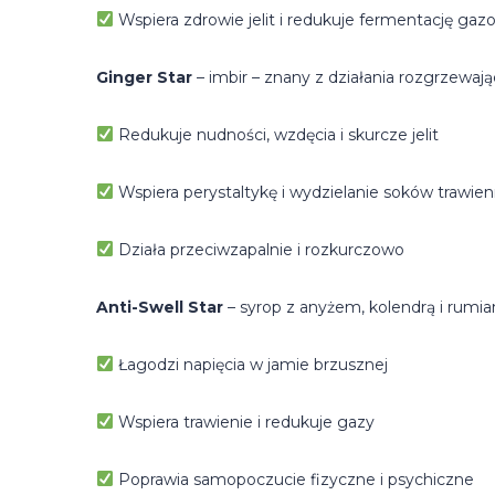
Wspiera zdrowie jelit i redukuje fermentację gaz
Ginger Star
– imbir – znany z działania rozgrzewaj
Redukuje nudności, wzdęcia i skurcze jelit
Wspiera perystaltykę i wydzielanie soków trawie
Działa przeciwzapalnie i rozkurczowo
Anti-Swell Star
– syrop z anyżem, kolendrą i rumi
Łagodzi napięcia w jamie brzusznej
Wspiera trawienie i redukuje gazy
Poprawia samopoczucie fizyczne i psychiczne