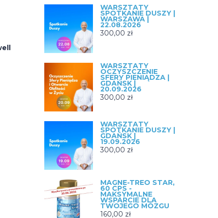
WARSZTATY
SPOTKANIE DUSZY |
WARSZAWA |
22.08.2026
300,00
zł
ell
WARSZTATY
OCZYSZCZENIE
SFERY PIENIĄDZA |
GDAŃSK |
20.09.2026
300,00
zł
WARSZTATY
SPOTKANIE DUSZY |
GDAŃSK |
19.09.2026
300,00
zł
MAGNE-TREO STAR,
60 CPS -
MAKSYMALNE
WSPARCIE DLA
TWOJEGO MÓZGU
160,00
zł