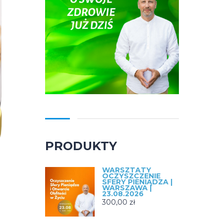
PRODUKTY
WARSZTATY
OCZYSZCZENIE
SFERY PIENIĄDZA |
WARSZAWA |
23.08.2026
300,00
zł