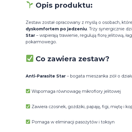
Opis produktu:
Zestaw został opracowany z myślą o osobach, któr
dyskomfortem po jedzeniu
. Trzy synergicznie d
Star
– wspierają trawienie, regulują florę jelitową,
pokarmowego.
Co zawiera zestaw?
Anti-Parasite Star
– bogata mieszanka ziół o dział
Wspomaga równowagę mikroflory jelitowej
Zawiera czosnek, goździki, papaję, figi, miętę i ko
Pomaga w eliminacji pasożytów i toksyn