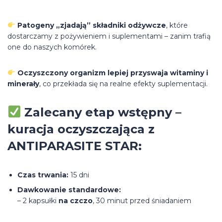
Patogeny „zjadają” składniki odżywcze
, które
dostarczamy z pożywieniem i suplementami – zanim trafią
one do naszych komórek.
Oczyszczony organizm lepiej przyswaja witaminy i
minerały
, co przekłada się na realne efekty suplementacji.
Zalecany etap wstępny –
kuracja oczyszczająca z
ANTIPARASITE STAR:
Czas trwania:
15 dni
Dawkowanie standardowe:
– 2 kapsułki
na czczo
, 30 minut przed śniadaniem