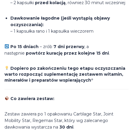
– 2 kapsułki
przed kolacją
, również 30 minut wcześniej
Dawkowanie łagodne (jeśli wystąpią objawy
oczyszczania):
– 1 kapsułka rano i 1 kapsułka wieczorem
Po 15 dniach
– zrób
7 dni przerwy
, a
następnie
powtórz kurację przez kolejne 15 dni
.
Dopiero po zakończeniu tego etapu oczyszczania
warto rozpocząć suplementację zestawem witamin,
minerałów i preparatów wspierających°
Co zawiera zestaw:
Zestaw zawiera po 1 opakowaniu Cartilage Star, Joint
Mobility Star, Regemax Star, który wg zalecanego
dawkowania wystarcza na
30 dni
.