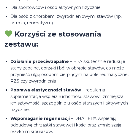
Dla sportowców i osób aktywnych fizycznie
Dla osób z chorobami zwyrodnieniowymi stawów (np.
artroza, reumatyzm)
Korzyści ze stosowania
zestawu:
Działanie przeciwzapalne
– EPA skutecznie redukuje
stany zapalne, obrzęki i ból w obrębie stawów, co może
przynieść ulgę osobom cierpiącym na bóle reumatyczne,
RZS czy zwyrodnienia
Poprawa elastyczności stawów
– regularna
suplementacja wspiera ruchomość stawów i zmniejsza
ich sztywność, szczególnie u osób starszych i aktywnych
fizycznie.
Wspomaganie regeneracji
– DHA i EPA wspierają
odbudowę chrząstki stawowej i kości oraz zmniejszają
ryzyko mikrourazów.