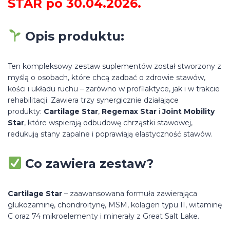
STAR
po 30.04.2026.
Opis produktu:
Ten kompleksowy zestaw suplementów został stworzony z
myślą o osobach, które chcą zadbać o zdrowie stawów,
kości i układu ruchu – zarówno w profilaktyce, jak i w trakcie
rehabilitacji. Zawiera trzy synergicznie działające
produkty:
Cartilage Star
,
Regemax Star
i
Joint Mobility
Star
, które wspierają odbudowę chrząstki stawowej,
redukują stany zapalne i poprawiają elastyczność stawów.
Co zawiera zestaw?
Cartilage Star
– zaawansowana formuła zawierająca
glukozaminę, chondroitynę, MSM, kolagen typu II, witaminę
C oraz 74 mikroelementy i minerały z Great Salt Lake.