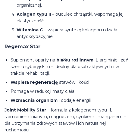
organicznej.
Kolagen typu II
– budulec chrząstki, wspomaga jej
elastyczność.
Witamina C
– wspiera syntezę kolagenu i działa
antyoksydacyjnie.
Regemax Star
Suplement oparty na
białku roślinnym
, L-argininie i żeń-
szeniu syberyjskim – idealny dla osób aktywnych i w
trakcie rehabilitacji.
Wspiera regenerację
stawów i kości
Pomaga w redukcji masy ciała
Wzmacnia organizm
i dodaje energii
Joint Mobility Star
– formuła z kolagenem typu II,
siemieniem lnianym, magnezem, cynkiem i manganem –
dla utrzymania zdrowych stawów i ich naturalnej
ruchomości