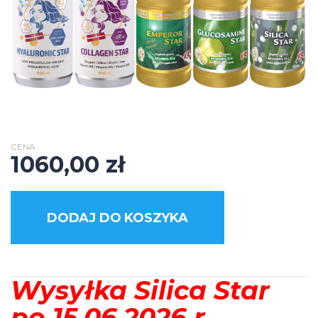
CENA
1060,00
zł
DODAJ DO KOSZYKA
Wysyłka Silica Star
po 15.06.2026 r.