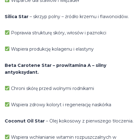
Wsparcie dla stawów i więzadeł
Silica Star
– skrzyp polny – źródło krzemu i flawonoidów.
Poprawia strukturę skóry, włosów i paznokci
Wspiera produkcję kolagenu i elastyny
Beta Carotene Star – prowitamina A – silny
antyoksydant.
Chroni skórę przed wolnymi rodnikami
Wspiera zdrowy koloryt i regenerację naskórka
Coconut Oil Star
– Olej kokosowy z pierwszego tłoczenia.
Wspiera wchłanianie witamin rozpuszczalnych w