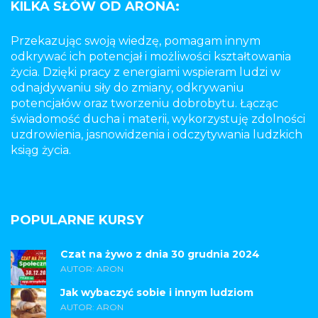
KILKA SŁÓW OD ARONA:
Przekazując swoją wiedzę, pomagam innym
odkrywać ich potencjał i możliwości kształtowania
życia. Dzięki pracy z energiami wspieram ludzi w
odnajdywaniu siły do zmiany, odkrywaniu
potencjałów oraz tworzeniu dobrobytu. Łącząc
świadomość ducha i materii, wykorzystuję zdolności
uzdrowienia, jasnowidzenia i odczytywania ludzkich
ksiąg życia.
POPULARNE KURSY
Czat na żywo z dnia 30 grudnia 2024
AUTOR: ARON
Jak wybaczyć sobie i innym ludziom
AUTOR: ARON