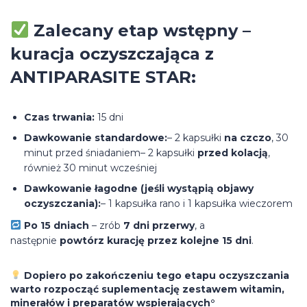
Zalecany etap wstępny –
kuracja oczyszczająca z
ANTIPARASITE STAR:
Czas trwania:
15 dni
Dawkowanie standardowe:
– 2 kapsułki
na czczo
, 30
minut przed śniadaniem– 2 kapsułki
przed kolacją
,
również 30 minut wcześniej
Dawkowanie łagodne (jeśli wystąpią objawy
oczyszczania):
– 1 kapsułka rano i 1 kapsułka wieczorem
Po 15 dniach
– zrób
7 dni przerwy
, a
następnie
powtórz kurację przez kolejne 15 dni
.
Dopiero po zakończeniu tego etapu oczyszczania
warto rozpocząć suplementację zestawem witamin,
minerałów i preparatów wspierających°