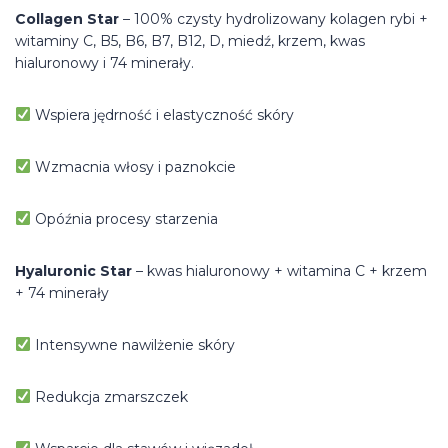
Collagen Star
– 100% czysty hydrolizowany kolagen rybi +
witaminy C, B5, B6, B7, B12, D, miedź, krzem, kwas
hialuronowy i 74 minerały.
Wspiera jędrność i elastyczność skóry
Wzmacnia włosy i paznokcie
Opóźnia procesy starzenia
Hyaluronic Star
– kwas hialuronowy + witamina C + krzem
+ 74 minerały
Intensywne nawilżenie skóry
Redukcja zmarszczek