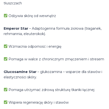
tłuszczach
Odżywia skórę od wewnątrz
Emperor Star
– Adaptogenna formuła ziołowa (traganek,
rehmannia, eleuterokok).
Wzmacnia odporność i energię
Pomaga w walce z chronicznym zmęczeniem i stresem
Glucosamine Star
– glukozamina – wsparcie dla stawów i
elastyczności skóry.
Pomaga utrzymać zdrową strukturę tkanki łącznej
Wspiera regenerację skóry i stawów