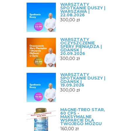
WARSZTATY
SPOTKANIE DUSZY |
WARSZAWA |
22.08.2026
300,00
zł
WARSZTATY
OCZYSZCZENIE
SFERY PIENIĄDZA |
GDAŃSK |
20.09.2026
300,00
zł
.
WARSZTATY
SPOTKANIE DUSZY |
GDAŃSK |
19.09.2026
300,00
zł
MAGNE-TREO STAR,
60 CPS -
MAKSYMALNE
WSPARCIE DLA
TWOJEGO MÓZGU
160,00
zł