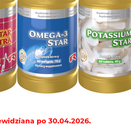
ewidziana po
30.04.2026.