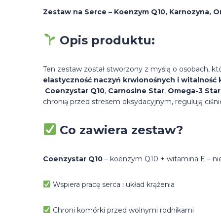
Zestaw na Serce – Koenzym Q10, Karnozyna, Om
Opis produktu:
Ten zestaw został stworzony z myślą o osobach, k
elastyczność naczyń krwionośnych i witalnoś
Coenzystar Q10
,
Carnosine Star
,
Omega-3 Star
chronią przed stresem oksydacyjnym, regulują ciśn
Co zawiera zestaw?
Coenzystar Q10
– koenzym Q10 + witamina E – nie
Wspiera pracę serca i układ krążenia
Chroni komórki przed wolnymi rodnikami