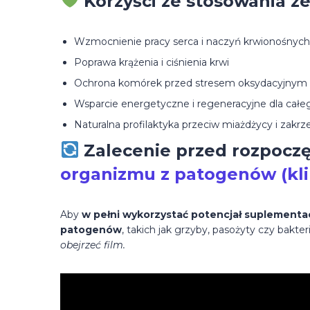
Korzyści ze stosowania z
Wzmocnienie pracy serca i naczyń krwionośnych
Poprawa krążenia i ciśnienia krwi
Ochrona komórek przed stresem oksydacyjnym
Wsparcie energetyczne i regeneracyjne dla cał
Naturalna profilaktyka przeciw miażdżycy i zakr
Zalecenie przed rozpocz
organizmu z patogenów (klik
Aby
w pełni wykorzystać potencjał suplementac
patogenów
, takich jak grzyby, pasożyty czy bakte
obejrzeć film.