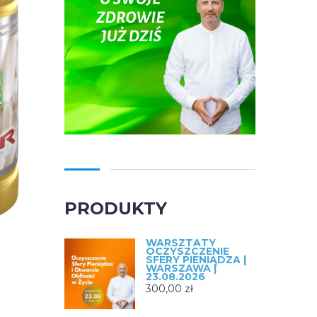
PRODUKTY
WARSZTATY
OCZYSZCZENIE
SFERY PIENIĄDZA |
WARSZAWA |
23.08.2026
300,00
zł