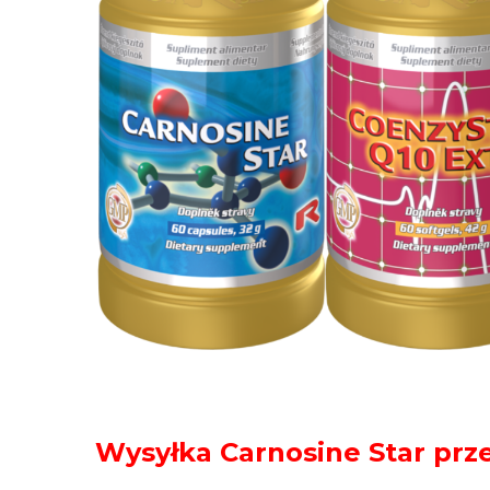
Wysyłka Carnosine Star prz