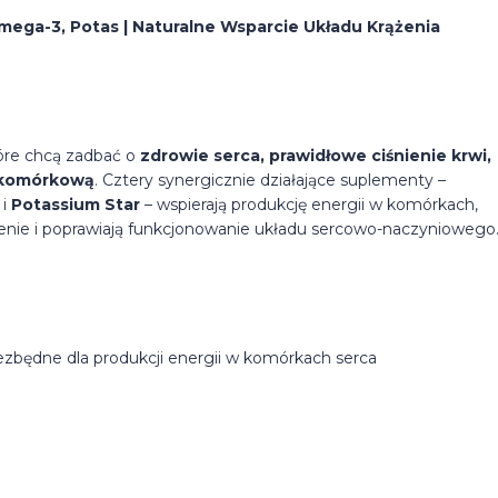
ega-3, Potas | Naturalne Wsparcie Układu Krążenia
tóre chcą zadbać o
zdrowie serca, prawidłowe ciśnienie krwi,
ć komórkową
. Cztery synergicznie działające suplementy –
i
Potassium Star
– wspierają produkcję energii w komórkach,
ienie i poprawiają funkcjonowanie układu sercowo-naczyniowego
zbędne dla produkcji energii w komórkach serca