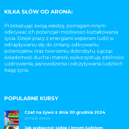
KILKA SŁÓW OD ARONA:
Przekazując swoją wiedzę, pomagam innym
odkrywać ich potencjał i możliwości kształtowania
życia. Dzięki pracy z energiami wspieram ludzi w
odnajdywaniu siły do zmiany, odkrywaniu
potencjałów oraz tworzeniu dobrobytu. Łącząc
świadomość ducha i materii, wykorzystuję zdolności
uzdrowienia, jasnowidzenia i odczytywania ludzkich
ksiąg życia.
POPULARNE KURSY
Czat na żywo z dnia 30 grudnia 2024
AUTOR: ARON
Jak wybaczyć sobie i innym ludziom