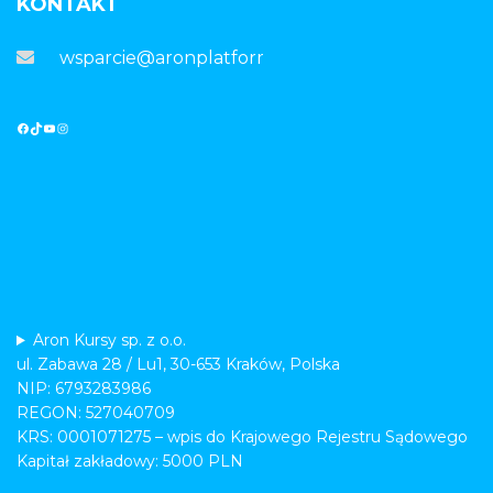
KONTAKT
wsparcie@aronplatforma.pl
Aron Kursy sp. z o.o.
ul. Zabawa 28 / Lu1, 30-653 Kraków, Polska
NIP: 6793283986
REGON: 527040709
KRS: 0001071275 – wpis do Krajowego Rejestru Sądowego
Kapitał zakładowy: 5000 PLN