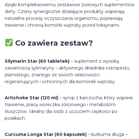
dzięki kompleksowemu zestawowi ziołowych suplementów
diety. Cztery synergicznie działające produkty wspierają
naturalne procesy oczyszczania organizmu, poprawiają
trawienie i chronią komórki wątroby przed toksynami.
Co zawiera zestaw?
Silymarin Star (60 tabletek)
– suplement z wysoką
zawartością sylimaryny – aktywnego składnika ostropestu
plamistego, znanego ze swoich właściwości
regenerujących i ochronnych dla komórek wątroby.
Artichoke Star (120 ml)
– syrop z karczocha, który wspiera
trawienie, pracę woreczka żółciowego i metabolizm
tłuszczów. Idealny dla osób z uczuciem ciężkości po
posiłkach.
Curcuma Longa Star (60 kapsułek)
– kurkuma długa –