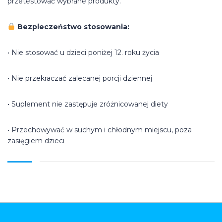
przetestować wybrane produkty.
Bezpieczeństwo stosowania:
• Nie stosować u dzieci poniżej 12. roku życia
• Nie przekraczać zalecanej porcji dziennej
• Suplement nie zastępuje zróżnicowanej diety
• Przechowywać w suchym i chłodnym miejscu, poza
zasięgiem dzieci