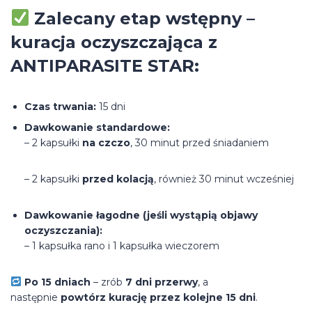
Zalecany etap wstępny –
kuracja oczyszczająca z
ANTIPARASITE STAR:
Czas trwania:
15 dni
Dawkowanie standardowe:
– 2 kapsułki
na czczo
, 30 minut przed śniadaniem
– 2 kapsułki
przed kolacją
, również 30 minut wcześniej
Dawkowanie łagodne (jeśli wystąpią objawy
oczyszczania):
– 1 kapsułka rano i 1 kapsułka wieczorem
Po 15 dniach
– zrób
7 dni przerwy
, a
następnie
powtórz kurację przez kolejne 15 dni
.