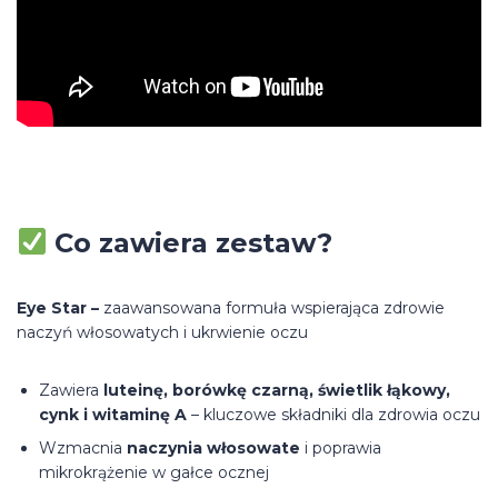
Co zawiera zestaw?
Eye Star –
zaawansowana formuła wspierająca zdrowie
naczyń włosowatych i ukrwienie oczu
Zawiera
luteinę, borówkę czarną, świetlik łąkowy,
cynk i witaminę A
– kluczowe składniki dla zdrowia oczu
Wzmacnia
naczynia włosowate
i poprawia
mikrokrążenie w gałce ocznej