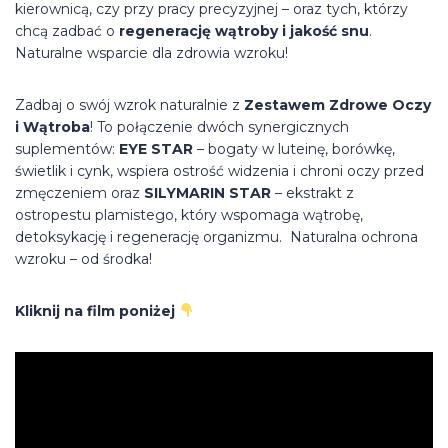
kierownicą, czy przy pracy precyzyjnej – oraz tych, którzy
chcą zadbać o
regenerację wątroby i jakość snu
.
Naturalne wsparcie dla zdrowia wzroku!
Zadbaj o swój wzrok naturalnie z
Zestawem Zdrowe Oczy
i Wątroba
! To połączenie dwóch synergicznych
suplementów:
EYE STAR
– bogaty w luteinę, borówkę,
świetlik i cynk, wspiera ostrość widzenia i chroni oczy przed
zmęczeniem oraz
SILYMARIN STAR
– ekstrakt z
ostropestu plamistego, który wspomaga wątrobę,
detoksykację i regenerację organizmu. Naturalna ochrona
wzroku – od środka!
Kliknij na film poniżej