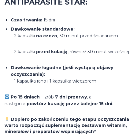
ANTIPARASITE STAR:
Czas trwania:
15 dni
Dawkowanie standardowe:
– 2 kapsułki
na czczo
, 30 minut przed śniadaniem
– 2 kapsułki
przed kolacją
, również 30 minut wcześniej
Dawkowanie łagodne (jeśli wystąpią objawy
oczyszczania):
– 1 kapsułka rano i 1 kapsułka wieczorem
Po 15 dniach
– zrób
7 dni przerwy
, a
następnie
powtórz kurację przez kolejne 15 dni
.
Dopiero po zakończeniu tego etapu oczyszczania
warto rozpocząć suplementację zestawem witamin,
minerałów i preparatów wspierających°