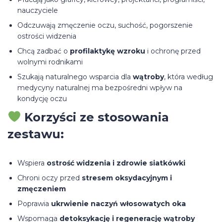
nauczyciele
Odczuwają zmęczenie oczu, suchość, pogorszenie
ostrości widzenia
Chcą zadbać o
profilaktykę wzroku
i ochronę przed
wolnymi rodnikami
Szukają naturalnego wsparcia dla
wątroby
, która według
medycyny naturalnej ma bezpośredni wpływ na
kondycję oczu
Korzyści ze stosowania
zestawu:
Wspiera
ostrość widzenia i zdrowie siatkówki
Chroni oczy przed
stresem oksydacyjnym i
zmęczeniem
Poprawia
ukrwienie naczyń włosowatych oka
Wspomaga
detoksykację i regenerację wątroby