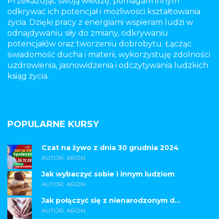
Przekazując swoją wiedzę, pomagam innym
odkrywać ich potencjał i możliwości kształtowania
życia. Dzięki pracy z energiami wspieram ludzi w
odnajdywaniu siły do zmiany, odkrywaniu
potencjałów oraz tworzeniu dobrobytu. Łącząc
świadomość ducha i materii, wykorzystuję zdolności
uzdrowienia, jasnowidzenia i odczytywania ludzkich
ksiąg życia.
POPULARNE KURSY
Czat na żywo z dnia 30 grudnia 2024
AUTOR: ARON
Jak wybaczyć sobie i innym ludziom
AUTOR: ARON
Jak połączyć się z nienarodzonym d...
AUTOR: ARON