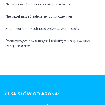
• Nie stosować u dzieci poniżej 12. roku życia
• Nie przekraczać zalecanej porcji dziennej
• Suplement nie zastępuje zróżnicowanej diety
• Przechowywać w suchym i chłodnym miejscu, poza
zasięgiem dzieci
KILKA SŁÓW OD ARONA: