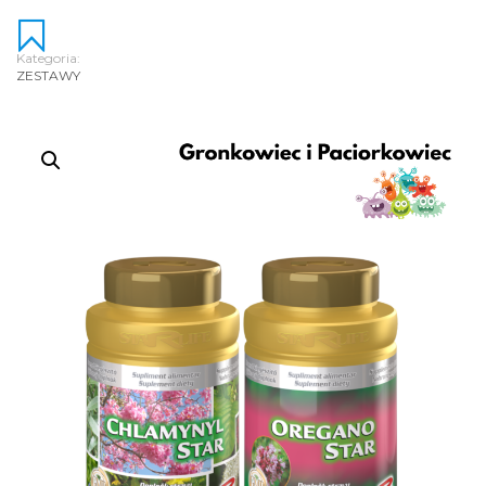
Kategoria:
ZESTAWY