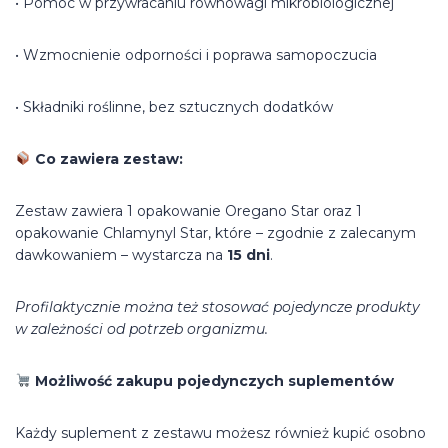
• Pomoc w przywracaniu równowagi mikrobiologicznej
• Wzmocnienie odporności i poprawa samopoczucia
• Składniki roślinne, bez sztucznych dodatków
Co zawiera zestaw:
Zestaw zawiera 1 opakowanie Oregano Star oraz 1
opakowanie Chlamynyl Star, które – zgodnie z zalecanym
dawkowaniem – wystarcza na
15 dni
.
Profilaktycznie można też stosować pojedyncze produkty
w zależności od potrzeb organizmu.
Możliwość zakupu pojedynczych suplementów
Każdy suplement z zestawu możesz również kupić osobno