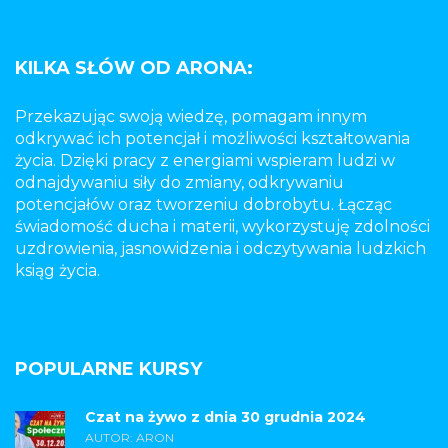
KILKA SŁÓW OD ARONA:
Przekazując swoją wiedzę, pomagam innym
odkrywać ich potencjał i możliwości kształtowania
życia. Dzięki pracy z energiami wspieram ludzi w
odnajdywaniu siły do zmiany, odkrywaniu
potencjałów oraz tworzeniu dobrobytu. Łącząc
świadomość ducha i materii, wykorzystuję zdolności
uzdrowienia, jasnowidzenia i odczytywania ludzkich
ksiąg życia.
POPULARNE KURSY
Czat na żywo z dnia 30 grudnia 2024
AUTOR: ARON