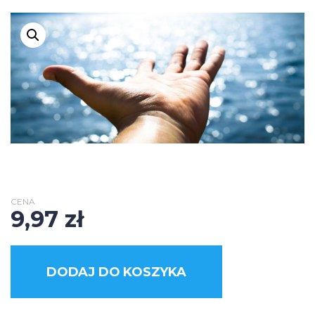
CENA
9,97
zł
DODAJ DO KOSZYKA