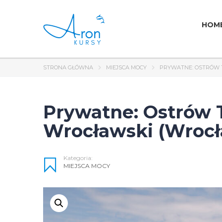
HOM
STRONA GŁÓWNA
MIEJSCA MOCY
PRYWATNE: OSTRÓW T
Prywatne: Ostrów 
Wrocławski (Wrocła
Kategoria:
MIEJSCA MOCY