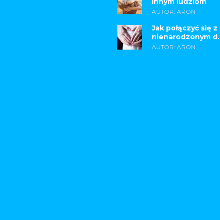
innym ludziom
AUTOR: ARON
Jak połączyć się z
nienarodzonym d..
AUTOR: ARON