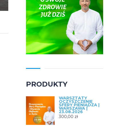
PRODUKTY
WARSZTATY
OCZYSZCZENIE
SFERY PIENIĄDZA |
WARSZAWA |
23.08.2026
300,00
zł