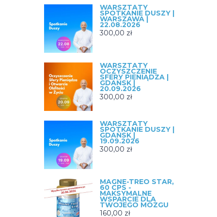
WARSZTATY
SPOTKANIE DUSZY |
WARSZAWA |
22.08.2026
300,00
zł
WARSZTATY
OCZYSZCZENIE
SFERY PIENIĄDZA |
GDAŃSK |
20.09.2026
300,00
zł
WARSZTATY
SPOTKANIE DUSZY |
GDAŃSK |
19.09.2026
300,00
zł
MAGNE-TREO STAR,
60 CPS -
MAKSYMALNE
WSPARCIE DLA
TWOJEGO MÓZGU
160,00
zł