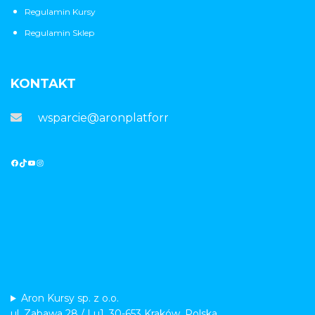
Regulamin Kursy
Regulamin Sklep
KONTAKT
wsparcie@aronplatforma.pl
Aron Kursy sp. z o.o.
ul. Zabawa 28 / Lu1, 30-653 Kraków, Polska