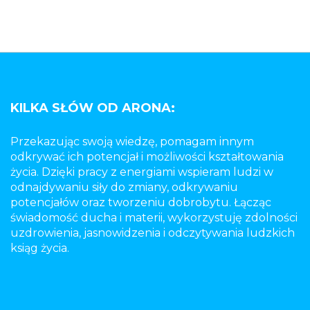
KILKA SŁÓW OD ARONA:
Przekazując swoją wiedzę, pomagam innym
odkrywać ich potencjał i możliwości kształtowania
życia. Dzięki pracy z energiami wspieram ludzi w
odnajdywaniu siły do zmiany, odkrywaniu
potencjałów oraz tworzeniu dobrobytu. Łącząc
świadomość ducha i materii, wykorzystuję zdolności
uzdrowienia, jasnowidzenia i odczytywania ludzkich
ksiąg życia.