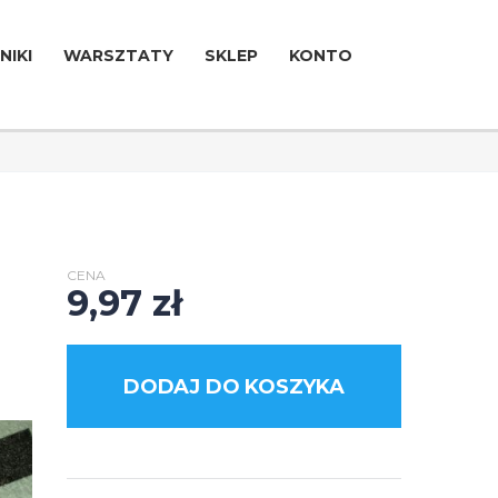
NIKI
WARSZTATY
SKLEP
KONTO
CENA
9,97
zł
DODAJ DO KOSZYKA