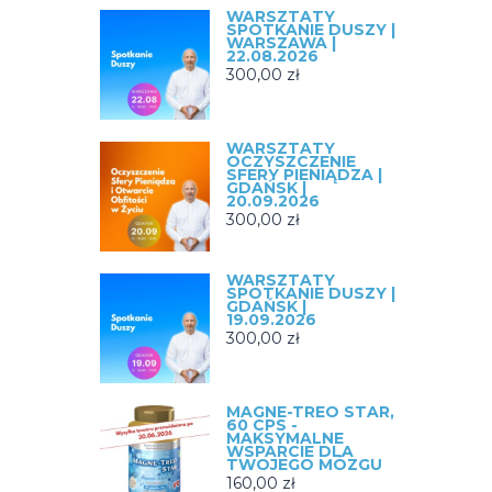
WARSZTATY
SPOTKANIE DUSZY |
WARSZAWA |
22.08.2026
300,00
zł
WARSZTATY
OCZYSZCZENIE
SFERY PIENIĄDZA |
GDAŃSK |
20.09.2026
300,00
zł
WARSZTATY
SPOTKANIE DUSZY |
GDAŃSK |
19.09.2026
300,00
zł
MAGNE-TREO STAR,
60 CPS -
MAKSYMALNE
WSPARCIE DLA
TWOJEGO MÓZGU
160,00
zł