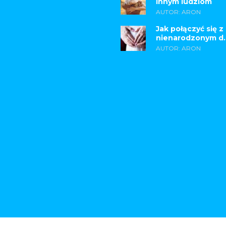
innym ludziom
AUTOR: ARON
Jak połączyć się z
nienarodzonym d..
AUTOR: ARON