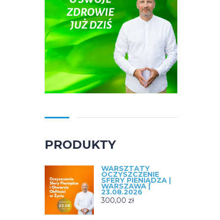
PRODUKTY
WARSZTATY
OCZYSZCZENIE
SFERY PIENIĄDZA |
WARSZAWA |
23.08.2026
300,00
zł