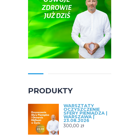
PRODUKTY
WARSZTATY
OCZYSZCZENIE
SFERY PIENIĄDZA |
WARSZAWA |
23.08.2026
300,00
zł