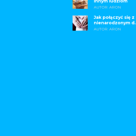
innym ludziom
AUTOR: ARON
Jak połączyć się z
nienarodzonym d..
AUTOR: ARON