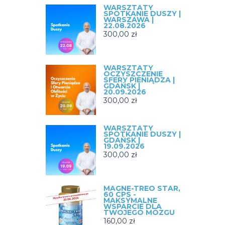
WARSZTATY
SPOTKANIE DUSZY |
WARSZAWA |
22.08.2026
300,00
zł
WARSZTATY
OCZYSZCZENIE
SFERY PIENIĄDZA |
GDAŃSK |
20.09.2026
300,00
zł
WARSZTATY
SPOTKANIE DUSZY |
GDAŃSK |
19.09.2026
300,00
zł
MAGNE-TREO STAR,
60 CPS -
MAKSYMALNE
WSPARCIE DLA
TWOJEGO MÓZGU
160,00
zł