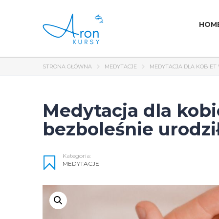
HOM
STRONA GŁÓWNA
MEDYTACJE
MEDYTACJA DLA KOBIET 
Medytacja dla kobie
bezboleśnie urodzi
Kategoria:
MEDYTACJE