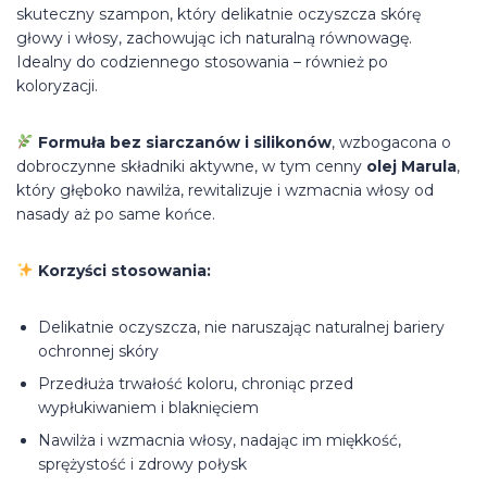
skuteczny szampon, który delikatnie oczyszcza skórę
głowy i włosy, zachowując ich naturalną równowagę.
Idealny do codziennego stosowania – również po
koloryzacji.
Formuła bez siarczanów i silikonów
, wzbogacona o
dobroczynne składniki aktywne, w tym cenny
olej Marula
,
który głęboko nawilża, rewitalizuje i wzmacnia włosy od
nasady aż po same końce.
Korzyści stosowania:
Delikatnie oczyszcza, nie naruszając naturalnej bariery
ochronnej skóry
Przedłuża trwałość koloru, chroniąc przed
wypłukiwaniem i blaknięciem
Nawilża i wzmacnia włosy, nadając im miękkość,
sprężystość i zdrowy połysk