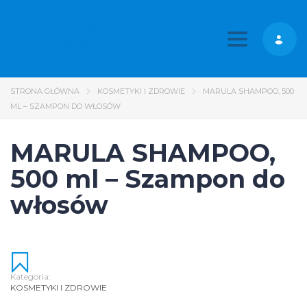
Toggle nav
STRONA GŁÓWNA
KOSMETYKI I ZDROWIE
MARULA SHAMPOO, 500
ML – SZAMPON DO WŁOSÓW
MARULA SHAMPOO,
500 ml – Szampon do
włosów
Kategoria:
KOSMETYKI I ZDROWIE