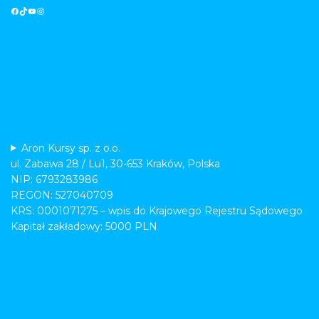
Aron Kursy sp. z o.o.
ul. Zabawa 28 / Lu1, 30-653 Kraków, Polska
NIP: 6793283986
REGON: 527040709
KRS: 0001071275 – wpis do Krajowego Rejestru Sądowego
Kapitał zakładowy: 5000 PLN