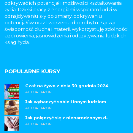
odkrywać ich potencjał i możliwości kształtowania
życia. Dzięki pracy z energiami wspieram ludzi w
odnajdywaniu siły do zmiany, odkrywaniu
potencjałów oraz tworzeniu dobrobytu. Łącząc
świadomość ducha i materii, wykorzystuję zdolności
uzdrowienia, jasnowidzenia i odczytywania ludzkich
ksiąg życia.
POPULARNE KURSY
Czat na żywo z dnia 30 grudnia 2024
AUTOR: ARON
Jak wybaczyć sobie i innym ludziom
AUTOR: ARON
Jak połączyć się z nienarodzonym d...
AUTOR: ARON