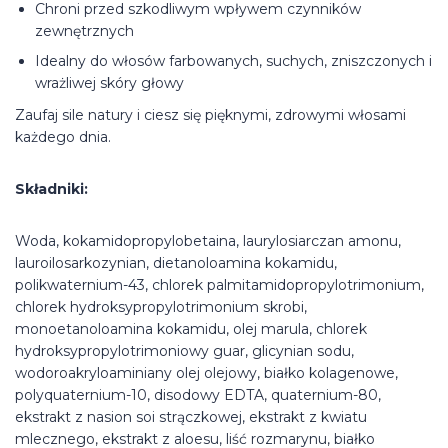
Chroni przed szkodliwym wpływem czynników
zewnętrznych
Idealny do włosów farbowanych, suchych, zniszczonych i
wrażliwej skóry głowy
Zaufaj sile natury i ciesz się pięknymi, zdrowymi włosami
każdego dnia.
Składniki:
Woda, kokamidopropylobetaina, laurylosiarczan amonu,
lauroilosarkozynian, dietanoloamina kokamidu,
polikwaternium-43, chlorek palmitamidopropylotrimonium,
chlorek hydroksypropylotrimonium skrobi,
monoetanoloamina kokamidu, olej marula, chlorek
hydroksypropylotrimoniowy guar, glicynian sodu,
wodoroakryloaminiany olej olejowy, białko kolagenowe,
polyquaternium-10, disodowy EDTA, quaternium-80,
ekstrakt z nasion soi strączkowej, ekstrakt z kwiatu
mlecznego, ekstrakt z aloesu, liść rozmarynu, białko